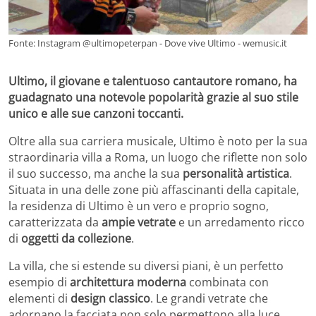
Fonte: Instagram @ultimopeterpan - Dove vive Ultimo - wemusic.it
Ultimo, il giovane e talentuoso cantautore romano, ha
guadagnato una notevole popolarità grazie al suo stile
unico e alle sue canzoni toccanti.
Oltre alla sua carriera musicale, Ultimo è noto per la sua
straordinaria villa a Roma, un luogo che riflette non solo
il suo successo, ma anche la sua
personalità artistica
.
Situata in una delle zone più affascinanti della capitale,
la residenza di Ultimo è un vero e proprio sogno,
caratterizzata da
ampie vetrate
e un arredamento ricco
di
oggetti da collezione
.
La villa, che si estende su diversi piani, è un perfetto
esempio di
architettura moderna
combinata con
elementi di
design classico
. Le grandi vetrate che
adornano la facciata non solo permettono alla luce