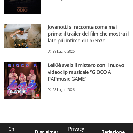
Jovanotti si racconta come mai
prima: il trailer del film che mostra il
lato più intimo di Lorenzo
29 Luglio 2026
LeiKiè svela il mistero con il nuovo
videoclip musicale “GIOCO A
PAPmusic GAME”
28 Luglio 2026
Chi
Privacy
Disclaimer
Redazione