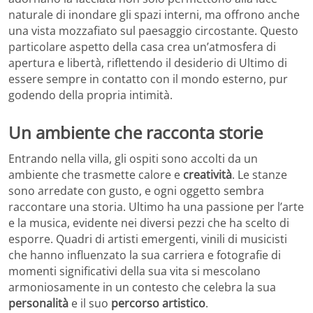
naturale di inondare gli spazi interni, ma offrono anche
una vista mozzafiato sul paesaggio circostante. Questo
particolare aspetto della casa crea un’atmosfera di
apertura e libertà, riflettendo il desiderio di Ultimo di
essere sempre in contatto con il mondo esterno, pur
godendo della propria intimità.
Un ambiente che racconta storie
Entrando nella villa, gli ospiti sono accolti da un
ambiente che trasmette calore e
creatività
. Le stanze
sono arredate con gusto, e ogni oggetto sembra
raccontare una storia. Ultimo ha una passione per l’arte
e la musica, evidente nei diversi pezzi che ha scelto di
esporre. Quadri di artisti emergenti, vinili di musicisti
che hanno influenzato la sua carriera e fotografie di
momenti significativi della sua vita si mescolano
armoniosamente in un contesto che celebra la sua
personalità
e il suo
percorso artistico
.