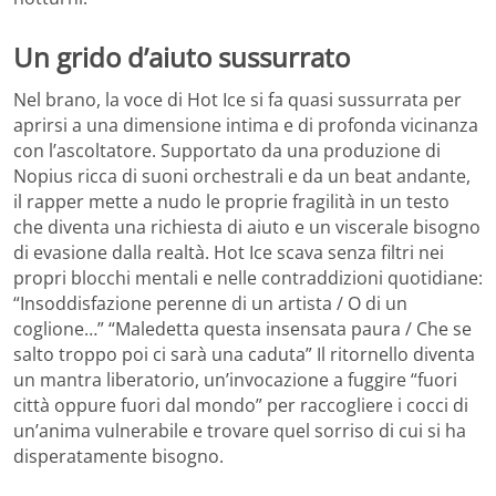
Un grido d’aiuto sussurrato
Nel brano, la voce di Hot Ice si fa quasi sussurrata per
aprirsi a una dimensione intima e di profonda vicinanza
con l’ascoltatore. Supportato da una produzione di
Nopius ricca di suoni orchestrali e da un beat andante,
il rapper mette a nudo le proprie fragilità in un testo
che diventa una richiesta di aiuto e un viscerale bisogno
di evasione dalla realtà. Hot Ice scava senza filtri nei
propri blocchi mentali e nelle contraddizioni quotidiane:
“Insoddisfazione perenne di un artista / O di un
coglione…” “Maledetta questa insensata paura / Che se
salto troppo poi ci sarà una caduta” Il ritornello diventa
un mantra liberatorio, un’invocazione a fuggire “fuori
città oppure fuori dal mondo” per raccogliere i cocci di
un’anima vulnerabile e trovare quel sorriso di cui si ha
disperatamente bisogno.