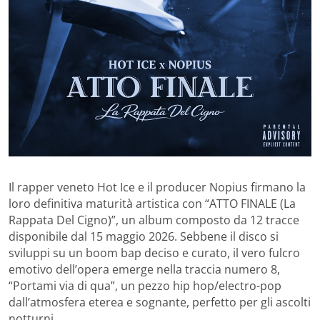
Il rapper veneto Hot Ice e il producer Nopius firmano la
loro definitiva maturità artistica con “ATTO FINALE (La
Rappata Del Cigno)”, un album composto da 12 tracce
disponibile dal 15 maggio 2026. Sebbene il disco si
sviluppi su un boom bap deciso e curato, il vero fulcro
emotivo dell’opera emerge nella traccia numero 8,
“Portami via di qua”, un pezzo hip hop/electro-pop
dall’atmosfera eterea e sognante, perfetto per gli ascolti
notturni.