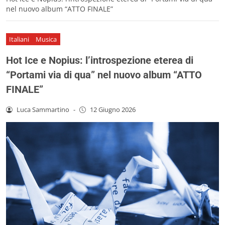
nel nuovo album “ATTO FINALE”
Italiani
Musica
Hot Ice e Nopius: l’introspezione eterea di
“Portami via di qua” nel nuovo album “ATTO
FINALE”
Luca Sammartino
-
12 Giugno 2026