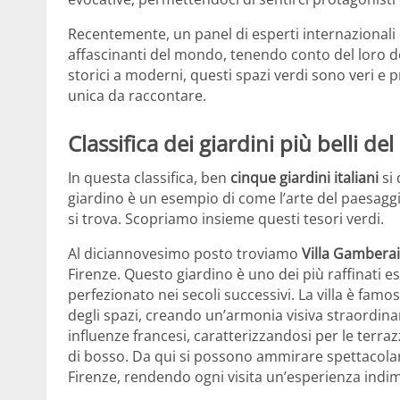
Recentemente, un panel di esperti internazionali di
affascinanti del mondo, tenendo conto del loro des
storici a moderni, questi spazi verdi sono veri e
unica da raccontare.
Classifica dei giardini più belli d
In questa classifica, ben
cinque giardini italiani
si 
giardino è un esempio di come l’arte del paesaggio
si trova. Scopriamo insieme questi tesori verdi.
Al diciannovesimo posto troviamo
Villa Gambera
Firenze. Questo giardino è uno dei più raffinati 
perfezionato nei secoli successivi. La villa è famo
degli spazi, creando un’armonia visiva straordinar
influenze francesi, caratterizzandosi per le terr
di bosso. Da qui si possono ammirare spettacolar
Firenze, rendendo ogni visita un’esperienza indim