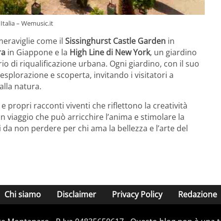
 Italia – Wemusic.it
e meraviglie come il
Sissinghurst Castle Garden
in
ra
in Giappone e la
High Line di New York
, un giardino
 di riqualificazione urbana. Ogni giardino, con il suo
 esplorazione e scoperta, invitando i visitatori a
alla natura.
e propri racconti viventi che riflettono la creatività
un viaggio che può arricchire l’anima e stimolare la
 da non perdere per chi ama la bellezza e l’arte del
Chi siamo
Disclaimer
Privacy Policy
Redazione