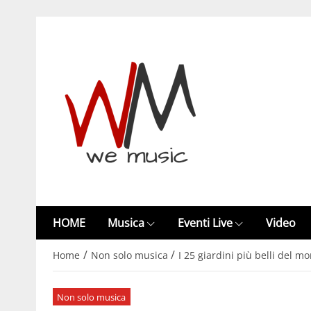
HOME
Musica
Eventi Live
Video
/
/
Home
Non solo musica
I 25 giardini più belli del mo
Non solo musica