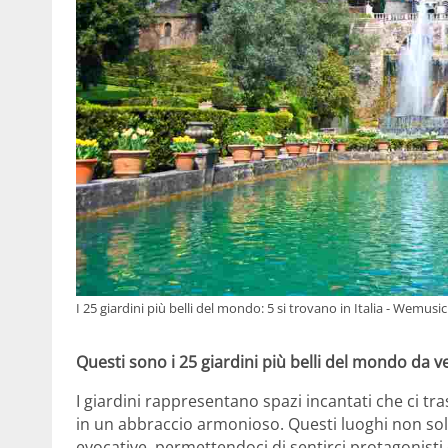
I 25 giardini più belli del mondo: 5 si trovano in Italia - Wemusic.
Questi sono i 25 giardini più belli del mondo da ve
I giardini rappresentano spazi incantati che ci 
in un abbraccio armonioso. Questi luoghi non sol
evocative, permettendoci di sentirci protagonisti 