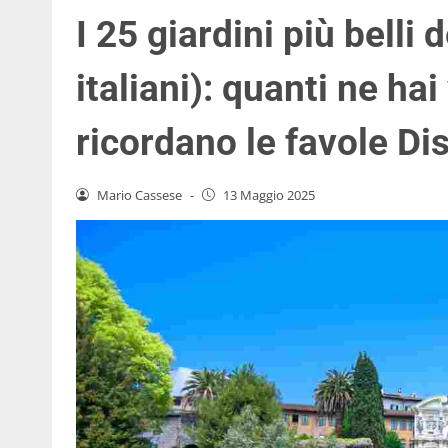
I 25 giardini più belli
italiani): quanti ne hai
ricordano le favole Di
Mario Cassese
-
13 Maggio 2025