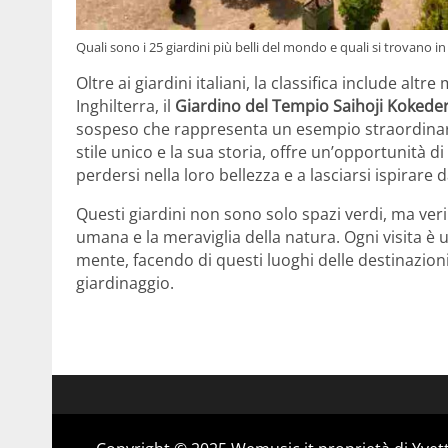
Quali sono i 25 giardini più belli del mondo e quali si trovano in
Oltre ai giardini italiani, la classifica include altr
Inghilterra, il
Giardino del Tempio Saihoji Kokede
sospeso che rappresenta un esempio straordinario
stile unico e la sua storia, offre un’opportunità di
perdersi nella loro bellezza e a lasciarsi ispirare d
Questi giardini non sono solo spazi verdi, ma veri 
umana e la meraviglia della natura. Ogni visita è 
mente, facendo di questi luoghi delle destinazioni
giardinaggio.