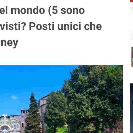
 del mondo (5 sono
 visti? Posti unici che
sney