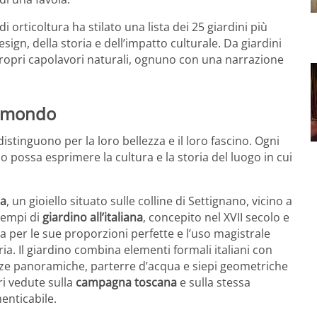
 orticoltura ha stilato una lista dei 25 giardini più
ign, della storia e dell’impatto culturale. Da giardini
 propri capolavori naturali, ognuno con una narrazione
el mondo
distinguono per la loro bellezza e il loro fascino. Ogni
 possa esprimere la cultura e la storia del luogo in cui
ia
, un gioiello situato sulle colline di Settignano, vicino a
esempi di
giardino all’italiana
, concepito nel XVII secolo e
sa per le sue proporzioni perfette e l’uso magistrale
ia. Il giardino combina elementi formali italiani con
azze panoramiche, parterre d’acqua e siepi geometriche
i vedute sulla
campagna toscana
e sulla stessa
enticabile.