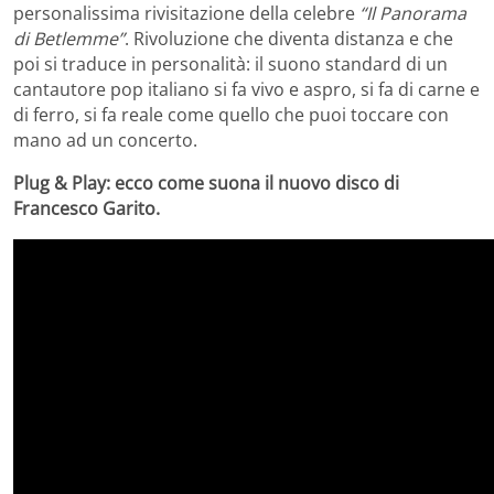
personalissima rivisitazione della celebre
“Il Panorama
di Betlemme”
. Rivoluzione che diventa distanza e che
poi si traduce in personalità: il suono standard di un
cantautore pop italiano si fa vivo e aspro, si fa di carne e
di ferro, si fa reale come quello che puoi toccare con
mano ad un concerto.
Plug & Play: ecco come suona il nuovo disco di
Francesco Garito.