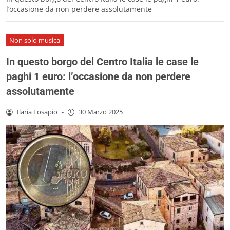
l’occasione da non perdere assolutamente
Non solo musica
In questo borgo del Centro Italia le case le
paghi 1 euro: l’occasione da non perdere
assolutamente
Ilaria Losapio
-
30 Marzo 2025