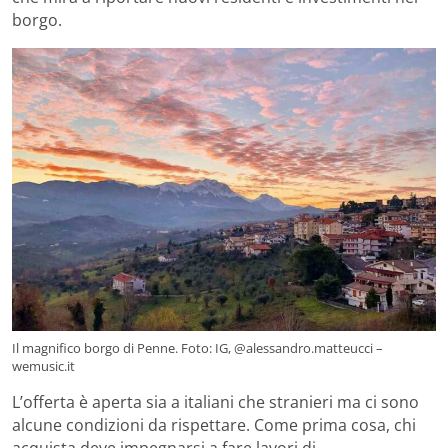
borgo.
Il magnifico borgo di Penne. Foto: IG, @alessandro.matteucci –
wemusic.it
L’offerta è aperta sia a italiani che stranieri ma ci sono
alcune condizioni da rispettare. Come prima cosa, chi
acquista deve impegnarsi a fare lavori di