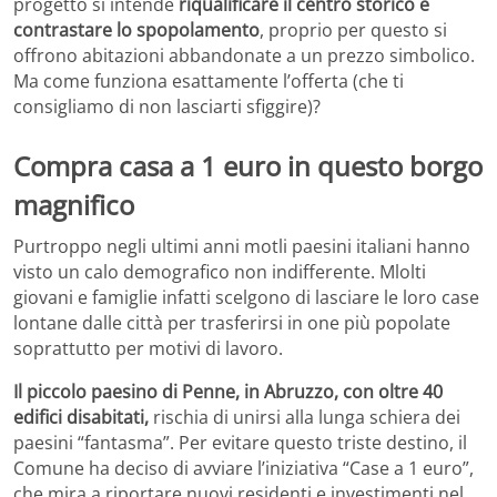
progetto si intende
riqualificare il centro storico e
contrastare lo spopolamento
, proprio per questo si
offrono abitazioni abbandonate a un prezzo simbolico.
Ma come funziona esattamente l’offerta (che ti
consigliamo di non lasciarti sfiggire)?
Compra casa a 1 euro in questo borgo
magnifico
Purtroppo negli ultimi anni motli paesini italiani hanno
visto un calo demografico non indifferente. Mlolti
giovani e famiglie infatti scelgono di lasciare le loro case
lontane dalle città per trasferirsi in one più popolate
soprattutto per motivi di lavoro.
Il piccolo paesino di Penne, in Abruzzo, con oltre 40
edifici disabitati,
rischia di unirsi alla lunga schiera dei
paesini “fantasma”. Per evitare questo triste destino, il
Comune ha deciso di avviare l’iniziativa “Case a 1 euro”,
che mira a riportare nuovi residenti e investimenti nel