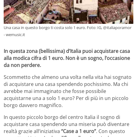
Una casa in questo borgo ti costa solo 1 euro. Foto: IG, @italiaporamor
- wemusic.it
In questa zona (bellissima) d’Italia puoi acquistare casa
alla modica cifra di 1 euro. Non è un sogno, l’occasione
da non perdere.
Scommetto che almeno una volta nella vita hai sognato
di acquistare una casa spendendo pochissimo. Ma chi
avrebbe mai immaginato che fosse possibile
acquistarne una a solo 1 euro? Per di più in un piccolo
borgo davvero magnifico.
In questo piccolo borgo del centro Italia il sogno di
acquistare casa spendendo una miseria può diventare
realtà grazie all’iniziativa
“Case a 1 euro”
. Con questo