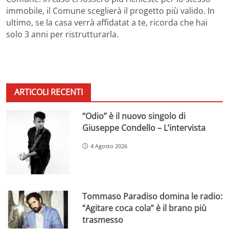
immobile, il Comune sceglierà il progetto più valido. In
ultimo, se la casa verrà affidatat a te, ricorda che hai
solo 3 anni per ristrutturarla.
ARTICOLI RECENTI
“Odio” è il nuovo singolo di
Giuseppe Condello – L’intervista
4 Agosto 2026
Tommaso Paradiso domina le radio:
“Agitare coca cola” è il brano più
trasmesso