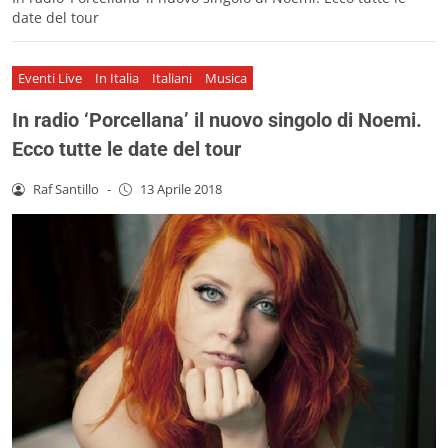
date del tour
Eventi Live
In Italia
Italiani
Musica
In radio ‘Porcellana’ il nuovo singolo di Noemi.
Ecco tutte le date del tour
Raf Santillo
-
13 Aprile 2018