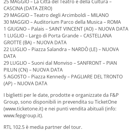
25 MAGGIO – La Città del Teatro e della Cultura –
CASCINA (DATA ZERO)
29 MAGGIO – Teatro degli Arcimboldi – MILANO
30 MAGGIO – Auditorium Parco della Musica – ROMA
1 GIUGNO – Palais – SAINT VINCENT (AO) – NUOVA DATA
1 LUGLIO – Largo di Porta Grande – CASTELLANA
GROTTE (BA) – NUOVA DATA
22 LUGLIO – Piazza Salandra – NARDÒ (LE) – NUOVA
DATA
29 LUGLIO – Suoni dal Monviso – SANFRONT – PIAN
PILUN (CN) – NUOVA DATA
5 AGOSTO – Piazza Kennedy – PAGLIARE DEL TRONTO
(AP) – NUOVA DATA
I biglietti per le date, prodotte e organizzate da F&P
Group, sono disponibili in prevendita su TicketOne
(www.ticketone.it) e nei punti vendita abituali (info:
www.fepgroup.it).
RTL 102.5 è media partner del tour.