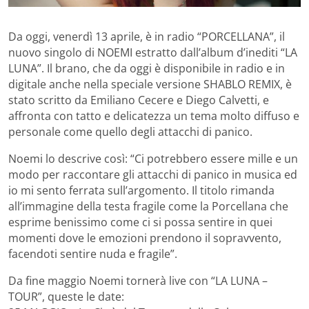
Da oggi, venerdì 13 aprile, è in radio “PORCELLANA”, il
nuovo singolo di NOEMI estratto dall’album d’inediti “LA
LUNA”. Il brano, che da oggi è disponibile in radio e in
digitale anche nella speciale versione SHABLO REMIX, è
stato scritto da Emiliano Cecere e Diego Calvetti, e
affronta con tatto e delicatezza un tema molto diffuso e
personale come quello degli attacchi di panico.
Noemi lo descrive così: “Ci potrebbero essere mille e un
modo per raccontare gli attacchi di panico in musica ed
io mi sento ferrata sull’argomento. Il titolo rimanda
all’immagine della testa fragile come la Porcellana che
esprime benissimo come ci si possa sentire in quei
momenti dove le emozioni prendono il sopravvento,
facendoti sentire nuda e fragile”.
Da fine maggio Noemi tornerà live con “LA LUNA –
TOUR”, queste le date: