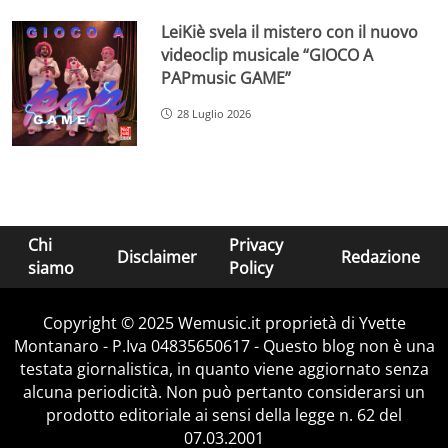
LeiKiè svela il mistero con il nuovo
videoclip musicale “GIOCO A
PAPmusic GAME”
28 Luglio 2026
Chi
Privacy
Disclaimer
Redazione
siamo
Policy
Copyright © 2025 Wemusic.it proprietà di Yvette
Montanaro - P.Iva 04835650617 - Questo blog non è una
testata giornalistica, in quanto viene aggiornato senza
alcuna periodicità. Non può pertanto considerarsi un
prodotto editoriale ai sensi della legge n. 62 del
07.03.2001