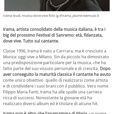
Irama studi, musica dove vive-foto ig @irama_plume-wemusic.it
Irama, artista consolidato della musica italiana, è tra i
big del prossimo Festival di Sanremo: età, fidanzata,
dove vive. Tutto sul cantante.
Classe 1996, Irama è nato a Carrrara, ma è cresciuto a
Monza: oggi vive a Milano. Sin da piccolo ha dimostrato
una predisposizione particolare per la musica, che ha
fatto parte del suo vissuto personale e di crescita.
Dopo
aver conseguito la maturità classica il cantante ha avuto
come unico obiettivo quello di realizzarsi come artista
e di condividere i suoi brani con il pubblico. Vero nome
Filippo Maria Fanti, Irama ha alle spalle una carriera
ricca di successi. Nonostante la giovane età ha
realizzato diversi album ed è titolare di alcune hit.
Irama non è altro che l’anagramma di Maria,
un nome