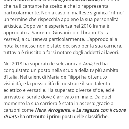
che ha il cantante ha scelto e che lo rappresenta
particolarmente. Non a caso in maltese significa “ritmo”,
un termine che rispecchia appieno la sua personalità
artistica. Dopo varie esperienza nel 2016 Irama è
approdato a Sanremo Giovani con il brano
Cosa
resterà,
a cui teneva particolarmente. L’approdo alla
nota kermesse non è stato decisivo per la sua carriera,
tuttavia è riuscito a farsi notare dagli addetti ai lavori.
Nel 2018 ha superato le selezioni ad
Amici
ed ha
conquistato un posto nella scuola della tv più ambita
d’Italia. Nel talent di Maria de Filippi ha ottenuto
visibilità, e la possibilità di mostrare il suo talento
eclettico e versatile. Ha superato diverse sfide, ed è
arrivato al serale dove è arrivato in finale. Da quel
momento la sua carriera è stata in ascesa: grazie a
canzoni come
Nera
,
Arrogante
,
e
La ragazza con il cuore
di latta
ha ottenuto i primi posti delle classifiche.