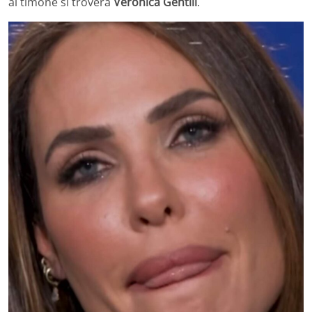
al timone si troverà
Veronica Gentili
.