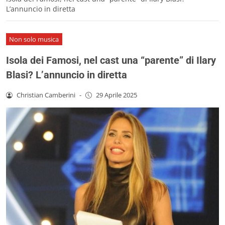
L’annuncio in diretta
Non solo musica
Isola dei Famosi, nel cast una “parente” di Ilary
Blasi? L’annuncio in diretta
Christian Camberini
-
29 Aprile 2025