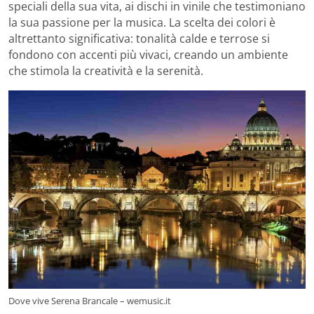
speciali della sua vita, ai dischi in vinile che testimoniano
la sua passione per la musica. La scelta dei colori è
altrettanto significativa: tonalità calde e terrose si
fondono con accenti più vivaci, creando un ambiente
che stimola la creatività e la serenità.
Dove vive Serena Brancale – wemusic.it