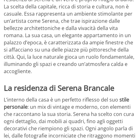
La scelta della capitale, ricca di storia e cultura, non è
casuale. Essa rappresenta un ambiente stimolante per
un’artista come Serena, che trae ispirazione dalle
bellezze architettoniche e dalla vivacità della vita
romana. La sua casa, un elegante appartamento in un
palazzo d’epoca, è caratterizzata da ampie finestre che
si affacciano su una delle piazze più pittoresche della
città. Qui, la luce naturale gioca un ruolo fondamentale,
illuminando gli spazi e creando un’atmosfera calda e
accogliente.
La residenza di Serena Brancale
L’interno della casa è un perfetto riflesso del suo
stile
personale
: un mix di vintage e moderno, con elementi
che raccontano la sua storia. Serena ha scelto con cura
ogni dettaglio, dai mobili ai quadri, fino agli oggetti
decorativi che riempiono gli spazi. Ogni angolo parla di
lei, dalle fotografie incorniciate che ritraggono momenti