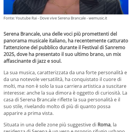
Fonte: Youtube Rai - Dove vive Serena Brancale - wemusic.it
Serena Brancale, una delle voci più promettenti del
panorama musicale italiano, ha recentemente catturato
l’attenzione del pubblico durante il Festival di Sanremo
2025, dove ha presentato il suo ultimo brano, un mix
affascinante di jazz e soul.
La sua musica, caratterizzata da una forte personalità e
da una notevole versatilità, ha conquistato il cuore di
molti, ma non è solo la sua carriera artistica a suscitare
interesse: anche la sua dimora è oggetto di curiosità. La
casa di Serena Brancale riflette la sua personalità e il
suo stile, rivelando molto di più di quanto possa
apparire a prima vista.
Situata in una delle zone più suggestive di
Roma
, la
residenza di Serena è un vero e proprio rifugio urbano.