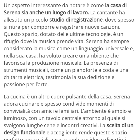
Un aspetto interessante da notare è come l
a casa di
Serena sia anche un luogo di lavoro.
La cantante ha
allestito un piccolo
studio di registrazione
, dove spesso
si ritira per comporre e registrare nuove canzoni.
Questo spazio, dotato delle ultime tecnologie, è un
rifugio dove la musica prende vita. Serena ha sempre
considerato la musica come un linguaggio universale e,
nella sua casa, ha voluto creare un ambiente che
favorisca la produzione musicale. La presenza di
strumenti musicali, come un pianoforte a coda e una
chitarra elettrica, testimonia la sua dedizione e
passione per l’arte.
La cucina è un altro cuore pulsante della casa. Serena
adora cucinare e spesso condivide momenti di
convivialità con amici e familiari. L’ambiente è ampio e
luminoso, con un tavolo centrale attorno al quale si
svolgono lunghe cene e incontri creativi. La
scelta di un
design funzionale
e accogliente rende questo spazio
perfetto per socializzare, scambiare idee e divertirsi.