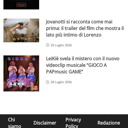
Jovanotti si racconta come mai
prima: il trailer del film che mostra il
lato più intimo di Lorenzo
29 Luglio 2026
LeiKiè svela il mistero con il nuovo
videoclip musicale “GIOCO A
PAPmusic GAME”
28 Luglio 2026
Chi
Privacy
Disclaimer
Redazione
siamo
Policy