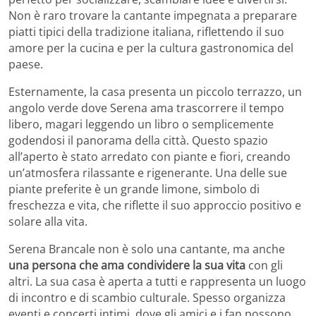
Non è raro trovare la cantante impegnata a preparare
piatti tipici della tradizione italiana, riflettendo il suo
amore per la cucina e per la cultura gastronomica del
paese.
Esternamente, la casa presenta un piccolo terrazzo, un
angolo verde dove Serena ama trascorrere il tempo
libero, magari leggendo un libro o semplicemente
godendosi il panorama della città. Questo spazio
all’aperto è stato arredato con piante e fiori, creando
un’atmosfera rilassante e rigenerante. Una delle sue
piante preferite è un grande limone, simbolo di
freschezza e vita, che riflette il suo approccio positivo e
solare alla vita.
Serena Brancale non è solo una cantante, ma anche
una persona che ama condividere la sua vita
con gli
altri. La sua casa è aperta a tutti e rappresenta un luogo
di incontro e di scambio culturale. Spesso organizza
eventi e concerti intimi, dove gli amici e i fan possono