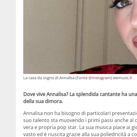
La casa da sogno di Annalisa (Fonte @Instagram) wemusic.it
Dove vive Annalisa? La splendida cantante ha una
della sua dimora.
Annalisa non ha bisogno di particolari presentazion
suo talento sta muovendo i primi passi anche al d
vera e propria pop star. La sua musica piace ai gi
vasto ed è riuscita grazie alla sua poliedricità a c