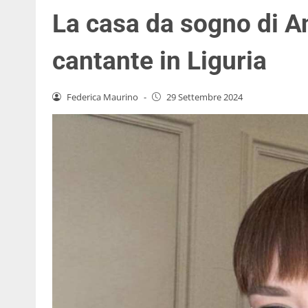
La casa da sogno di An
cantante in Liguria
Federica Maurino
-
29 Settembre 2024