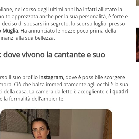
iane, nel corso degli ultimi anni ha infatti allietato la
molto apprezzata anche per la sua personalità, è forte e
deciso di sposarsi in segreto, lo scorso luglio, presso
 Muglia.
Ha annunciato le nozze poco prima della
inanzi alla sua bellezza.
 dove vivono la cantante e suo
rso il suo profilo
Instagram
, dove è possibile scorgere
dimora. Ciò che balza immediatamente agli occhi è la sua
i della casa. La camera da letto è accogliente e
i quadri
e la formalità dell’ambiente.