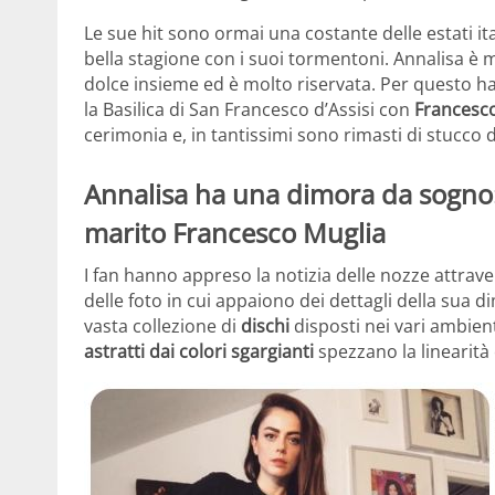
Le sue hit sono ormai una costante delle estati ital
bella stagione con i suoi tormentoni. Annalisa è 
dolce insieme ed è molto riservata. Per questo ha 
la Basilica di San Francesco d’Assisi con
Francesco
cerimonia e, in tantissimi sono rimasti di stucco d
Annalisa ha una dimora da sogno:
marito Francesco Muglia
I fan hanno appreso la notizia delle nozze attrave
delle foto in cui appaiono dei dettagli della sua 
vasta collezione di
dischi
disposti nei vari ambient
astratti dai colori sgargianti
spezzano la linearità 