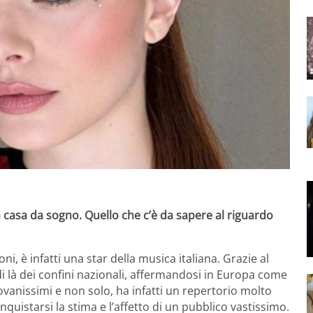
 casa da sogno. Quello che c’è da sapere al riguardo
i, è infatti una star della musica italiana. Grazie al
i là dei confini nazionali, affermandosi in Europa come
ovanissimi e non solo, ha infatti un repertorio molto
onquistarsi la stima e l’affetto di un pubblico vastissimo.