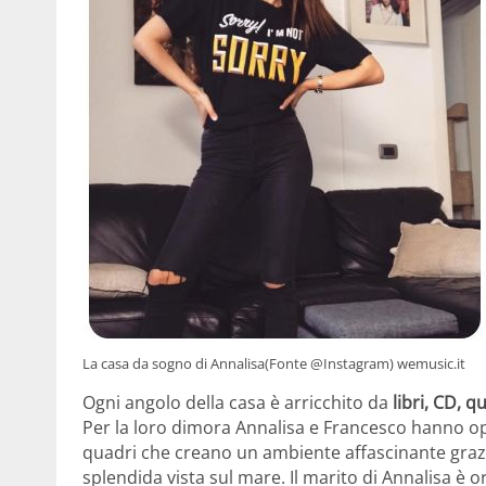
La casa da sogno di Annalisa(Fonte @Instagram) wemusic.it
Ogni angolo della casa è arricchito da
libri, CD, q
Per la loro dimora Annalisa e Francesco hanno opta
quadri che creano un ambiente affascinante grazie
splendida vista sul mare. Il marito di Annalisa è 