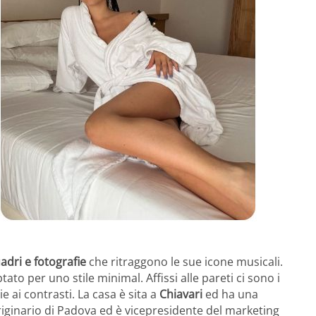
uadri e fotografie
che ritraggono le sue icone musicali.
to per uno stile minimal. Affissi alle pareti ci sono i
 ai contrasti. La casa è sita a
Chiavari
ed ha una
originario di Padova ed è vicepresidente del marketing