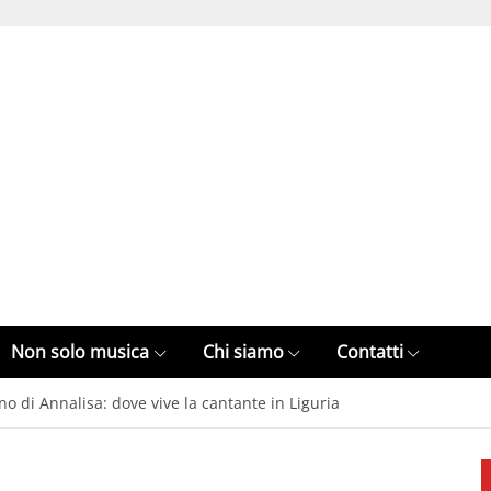
Non solo musica
Chi siamo
Contatti
o di Annalisa: dove vive la cantante in Liguria