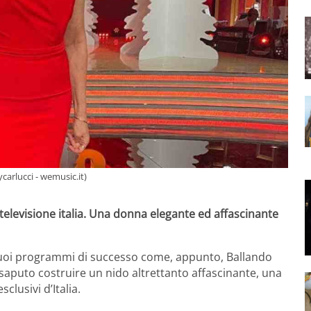
carlucci - wemusic.it)
a televisione italia. Una donna elegante ed affascinante
 suoi programmi di successo come, appunto, Ballando
a saputo costruire un nido altrettanto affascinante, una
clusivi d’Italia.