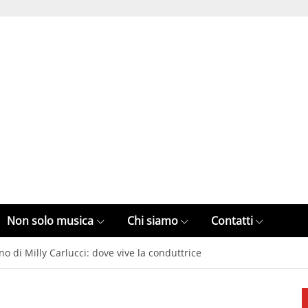
Non solo musica
Chi siamo
Contatti
o di Milly Carlucci: dove vive la conduttrice