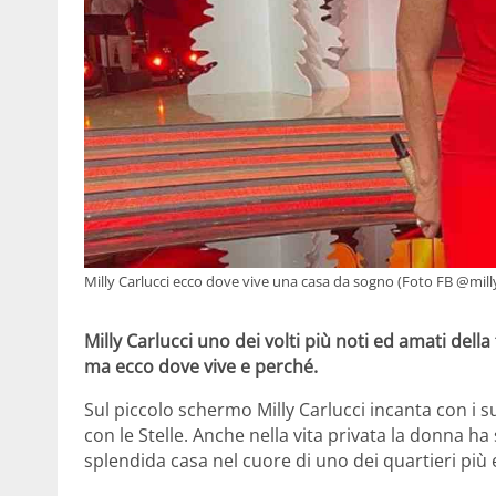
Milly Carlucci ecco dove vive una casa da sogno (Foto FB @milly
Milly Carlucci uno dei volti più noti ed amati dell
ma ecco dove vive e perché.
Sul piccolo schermo Milly Carlucci incanta con i
con le Stelle. Anche nella vita privata la donna h
splendida casa nel cuore di uno dei quartieri più es