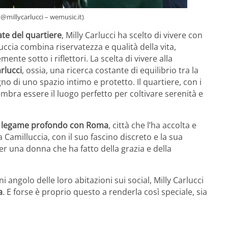
B @millycarlucci – wemusic.it)
ate del quartiere
, Milly Carlucci ha scelto di vivere con
uccia combina riservatezza e qualità della vita,
ente sotto i riflettori. La scelta di vivere alla
arlucci
, ossia, una ricerca costante di equilibrio tra la
gno di uno spazio intimo e protetto. Il quartiere, con i
sembra essere il luogo perfetto per coltivare serenità e
 legame profondo con Roma
, città che l’ha accolta e
 Camilluccia, con il suo fascino discreto e la sua
per una donna che ha fatto della grazia e della
 angolo delle loro abitazioni sui social, Milly Carlucci
a
. E forse è proprio questo a renderla così speciale, sia