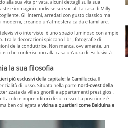
 alla sua vita privata, alcuni dettagli sulla sua
iste e immagini condivise sui social. La casa di Milly
ccogliente. Gli interni, arredati con gusto classico ma
li moderni, creando un’atmosfera calda e familiare.
televisivi o interviste, è uno spazio luminoso con ampie
. Tra le decorazioni spiccano libri, fotografie di
assioni della conduttrice. Non manca, ovviamente, un
iosi che conferiscono alla casa un’aura di esclusività.
ia la sua filosofia
eri più esclusivi della capitale: la Camilluccia
. Il
ialità di lusso. Situata nella parte
nord-ovest della
erizzata da ville signorili e appartamenti prestigiosi,
pettacolo e imprenditori di successo. La posizione è
 ma ben collegata e
vicina a quartieri come Balduina e