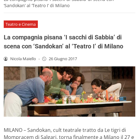
‘Sandokan’ al ‘Teatro I’ di Milano
Teatro e Cinema
La compagnia pisana ‘I sacchi di Sabbia’ di
scena con ‘Sandokan’ al ‘Teatro I’ di Milano
Nicola Maiello
-
26 Giugno 2017
MILANO – Sandokan, cult teatrale tratto da Le tigri di
Mompracem di Salgari, torna finalmente a Milano il 27 e