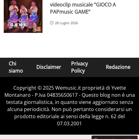
videoclip musicale “GIOCO A
PAPmusic GAME”
28 Luglio 2026
Chi
Privacy
Disclaimer
Redazione
siamo
Policy
Copyright © 2025 Wemusic.it proprietà di Yvette
Montanaro - P.Iva 04835650617 - Questo blog non è una
testata giornalistica, in quanto viene aggiornato senza
alcuna periodicità. Non può pertanto considerarsi un
prodotto editoriale ai sensi della legge n. 62 del
07.03.2001