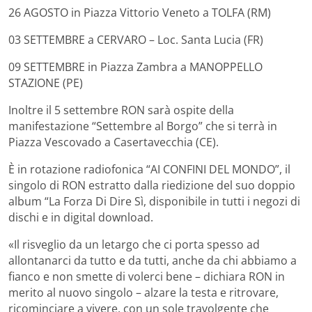
26 AGOSTO in Piazza Vittorio Veneto a TOLFA (RM)
03 SETTEMBRE a CERVARO – Loc. Santa Lucia (FR)
09 SETTEMBRE in Piazza Zambra a MANOPPELLO
STAZIONE (PE)
Inoltre il 5 settembre RON sarà ospite della
manifestazione “Settembre al Borgo” che si terrà in
Piazza Vescovado a Casertavecchia (CE).
È in rotazione radiofonica “AI CONFINI DEL MONDO”, il
singolo di RON estratto dalla riedizione del suo doppio
album “La Forza Di Dire Sì, disponibile in tutti i negozi di
dischi e in digital download.
«Il risveglio da un letargo che ci porta spesso ad
allontanarci da tutto e da tutti, anche da chi abbiamo a
fianco e non smette di volerci bene – dichiara RON in
merito al nuovo singolo – alzare la testa e ritrovare,
ricominciare a vivere, con un sole travolgente che