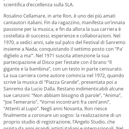
scientifica d’eccellenza sulla SLA.
Rosalino Cellamare, in arte Ron, è uno dei più amati
cantautori italiani. Fin da ragazzino, manifesta un’innata
passione per la musica, e fin da allora la sua carriera è
costellata di successi, esperienze e collaborazioni. Nel
1970, a sedici anni, sale sul palco del Festival di Sanremo
insieme a Nada, conquistando il settimo posto con “Pa’
diglielo a ma’”. Nel 1971 suscita attenzione la sua
partecipazione al Disco per l’estate con il brano “Il
gigante e la bambina”, con un testo in parte censurato.
La sua carriera come autore comincia nel 1972, quando
scrive la musica di “Piazza Grande”, presentata poi a
Sanremo da Lucio Dalla. Restano indimenticabili alcune
sue canzoni: “Non abbiam bisogno di parole”, “Anima”,
“Joe Temerario”, “Vorrei incontrarti fra cent’anni”,
“Attenti al Lupo”. Negli anni Novanta, Ron riesce
finalmente a coronare un sogno: la realizzazione di un
proprio studio di registrazione, l’Angelo Studio, che
ospita da anni grandi artisti italiani e internazionali. Nel