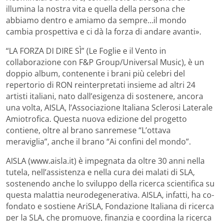
illumina la nostra vita e quella della persona che
abbiamo dentro e amiamo da sempre…il mondo
cambia prospettiva e ci dà la forza di andare avanti».
“LA FORZA DI DIRE SÌ” (Le Foglie e il Vento in
collaborazione con F&P Group/Universal Music), è un
doppio album, contenente i brani più celebri del
repertorio di RON reinterpretati insieme ad altri 24
artisti italiani, nato dall’esigenza di sostenere, ancora
una volta, AISLA, l’Associazione Italiana Sclerosi Laterale
Amiotrofica. Questa nuova edizione del progetto
contiene, oltre al brano sanremese “L’ottava
meraviglia”, anche il brano “Ai confini del mondo”.
AISLA (www.aisla.it) è impegnata da oltre 30 anni nella
tutela, nell’assistenza e nella cura dei malati di SLA,
sostenendo anche lo sviluppo della ricerca scientifica su
questa malattia neurodegenerativa. AISLA, infatti, ha co-
fondato e sostiene AriSLA, Fondazione Italiana di ricerca
per la SLA, che promuove, finanzia e coordina la ricerca