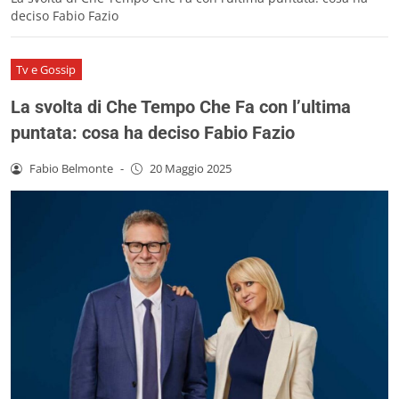
deciso Fabio Fazio
Tv e Gossip
La svolta di Che Tempo Che Fa con l’ultima
puntata: cosa ha deciso Fabio Fazio
Fabio Belmonte
-
20 Maggio 2025