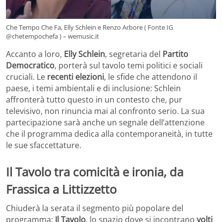
Che Tempo Che Fa, Elly Schlein e Renzo Arbore ( Fonte IG
@chetempochefa ) – wemusic.it
Accanto a loro,
Elly Schlein
, segretaria del
Partito
Democratico
, porterà sul tavolo temi politici e sociali
cruciali. Le
recenti elezioni
, le sfide che attendono il
paese, i temi ambientali e di inclusione: Schlein
affronterà tutto questo in un contesto che, pur
televisivo, non rinuncia mai al confronto serio. La sua
partecipazione sarà anche un segnale dell’attenzione
che il programma dedica alla contemporaneità, in tutte
le sue sfaccettature.
Il Tavolo tra comicità e ironia, da
Frassica a Littizzetto
Chiuderà la serata il segmento più popolare del
programma:
Il Tavolo
, lo spazio dove si incontrano
volti