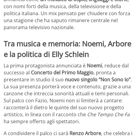
con nomi forti della musica, della televisione e della
politica italiana. Un mix pensato per chiudere con forza
una stagione che ha saputo rimanere centrale nel
panorama televisivo nazionale.
Tra musica e memoria: Noemi, Arbore
e la politica di Elly Schlein
La prima protagonista annunciata è
Noemi
, reduce dal
successo al
Concerto del Primo Maggio
, pronta a
presentare in studio il suo
nuovo singolo “Non Sono Io”
.
La sua presenza porterà voce e contenuto, grazie a una
canzone che intreccia sonorità attuali e temi personali.
Sul palco con Fazio, Noemi non si limiterà a cantare:
racconterà il dietro le quinte del suo nuovo progetto
artistico, in linea con il racconto che
Che Tempo Che Fa
ha sempre offerto agli spettatori.
A condividere il palco ci sarà
Renzo Arbore
, che celebra i