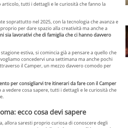
ticolo, tutti i dettagli e le curiosità che fanno la
te soprattutto nel 2025, con la tecnologia che avanza e
 proprio per dare spazio alla creatività ma anche a
i sia lavorativi che di famiglia che ci hanno davvero
 stagione estiva, si comincia già a pensare a quello che
 vogliamo concedervi una settimana ma anche pochi
mo attraverso il Camper, un mezzo davvero comodo per
o per consigliarvi tre itinerari da fare con il Camper
 a vedere cosa sapere, tutti i dettagli e le curiosità che
e.
 Roma: ecco cosa devi sapere
 allora saresti proprio curiosa di conoscere degli