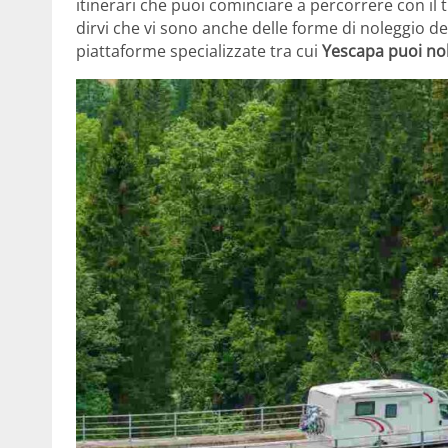
itinerari che puoi cominciare a percorrere con il
dirvi che vi sono anche delle forme di noleggio de
piattaforme specializzate tra cui
Yescapa puoi no