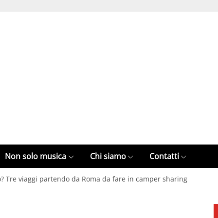
Non solo musica
Chi siamo
Contatti
o? Tre viaggi partendo da Roma da fare in camper sharing