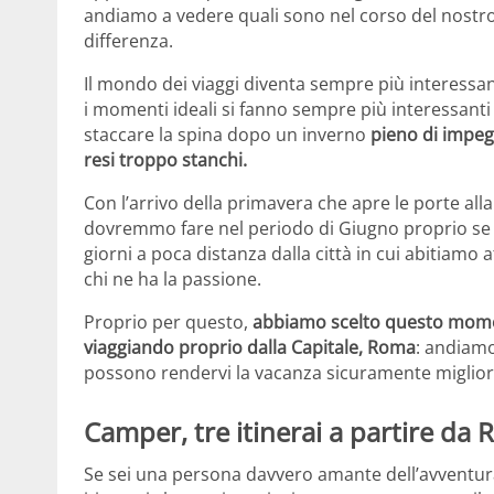
andiamo a vedere quali sono nel corso del nostro ar
differenza.
Il mondo dei viaggi diventa sempre più interessan
i momenti ideali si fanno sempre più interessanti
staccare la spina dopo un inverno
pieno di impegn
resi troppo stanchi.
Con l’arrivo della primavera che apre le porte alla
dovremmo fare nel periodo di Giugno proprio se
giorni a poca distanza dalla città in cui abitia
chi ne ha la passione.
Proprio per questo,
abbiamo scelto questo moment
viaggiando proprio dalla Capitale, Roma
: andiamo
possono rendervi la vacanza sicuramente miglior
Camper, tre itinerai a partire da
Se sei una persona davvero amante dell’avventura,