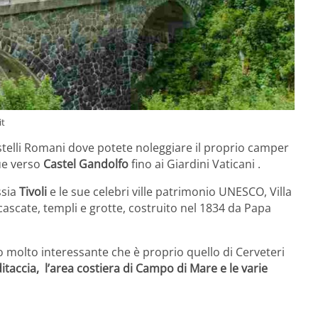
it
stelli Romani dove potete noleggiare il proprio camper
ue verso
Castel Gandolfo
fino ai Giardini Vaticani .
ssia
Tivoli
e le sue celebri ville patrimonio UNESCO, Villa
cascate, templi e grotte, costruito nel 1834 da Papa
 molto interessante che è proprio quello di Cerveteri
taccia, l’area costiera di Campo di Mare e le varie