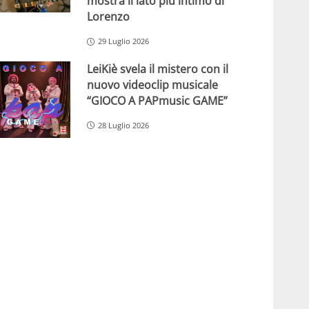
mostra il lato più intimo di
Lorenzo
29 Luglio 2026
LeiKiè svela il mistero con il
nuovo videoclip musicale
“GIOCO A PAPmusic GAME”
28 Luglio 2026