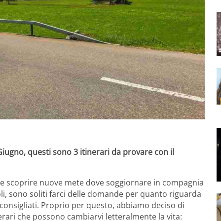
iugno, questi sono 3 itinerari da provare con il
re e scoprire nuove mete dove soggiornare in compagnia
oli, sono soliti farci delle domande per quanto riguarda
oi consigliati. Proprio per questo, abbiamo deciso di
rari che possono cambiarvi letteralmente la vita: