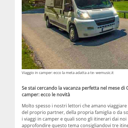
Viaggio in camper: ecco la meta adatta a te- wemusic.it
Se stai cercando la vacanza perfetta nel mese di G
camper: ecco le novità
Molto spesso i nostri lettori che amano viaggia
del proprio partner, della propria famiglia o da s
i viaggi in camper e quali sono gli itinerari dai n
approfondire questo tema consigliandovi tre itine