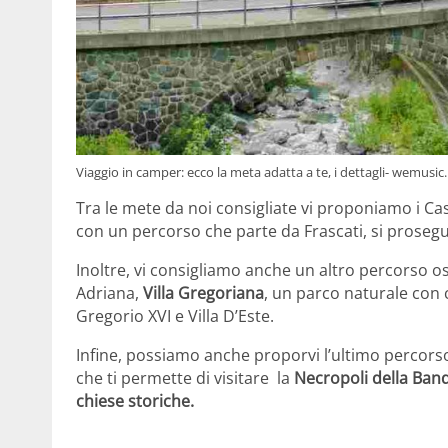
Viaggio in camper: ecco la meta adatta a te, i dettagli- wemusic.
Tra le mete da noi consigliate vi proponiamo i Ca
con un percorso che parte da Frascati, si proseg
Inoltre, vi consigliamo anche un altro percorso o
Adriana,
Villa Gregoriana
, un parco naturale con 
Gregorio XVI e Villa D’Este.
Infine, possiamo anche proporvi l’ultimo percorso
che ti permette di visitare la
Necropoli della Bandi
chiese storiche.