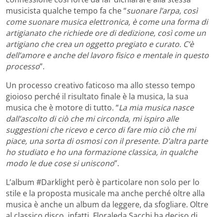
musicista qualche tempo fa che “
suonare l’arpa, così
come suonare musica elettronica, è come una forma di
artigianato che richiede ore di dedizione, così come un
artigiano che crea un oggetto pregiato e curato. C’è
dell’amore e anche del lavoro fisico e mentale in questo
processo
”.
Un processo creativo faticoso ma allo stesso tempo
gioioso perché il risultato finale è la musica, la sua
musica che è motore di tutto. “
La mia musica nasce
dall’ascolto di ciò che mi circonda, mi ispiro alle
suggestioni che ricevo e cerco di fare mio ciò che mi
piace, una sorta di osmosi con il presente. D’altra parte
ho studiato e ho una formazione classica, in qualche
modo le due cose si uniscono
”.
L’album #Darklight però è particolare non solo per lo
stile e la proposta musicale ma anche perché oltre alla
musica è anche un album da leggere, da sfogliare. Oltre
al classico disco, infatti, Floraleda Sacchi ha deciso di