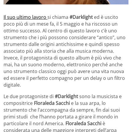
Il suo ultimo lavoro
si chiama
#Darklight
ed è uscito
poco più di un mese fa, il 5 maggio e ha riscosso un
ottimo successo. Al centro di questo lavoro c’è uno
strumento che i più possono considerare “antico”, uno
strumento dalle origini antichissime e quindi spesso
associato più alla storia che alla musica moderna.
Invece, il protagonista di questo album è più vivo che
mai, ha un suono moderno, elettronico perché anche
uno strumento classico oggi può avere una vita nuova
ed essere il perfetto compagno per un delay o un filtro
digitale.
Le due protagoniste di
#Darklight
sono la musicista e
compositrice
Floraleda Sacchi
e la sua arpa, lo
strumento che l’accompagna da sempre, fin dai suoi
primi studi che l’hanno portata a girare il mondo in
particolare il nord America.
Floraleda Sacchi
è
considerata una delle maggiore interpreti dell’arpa