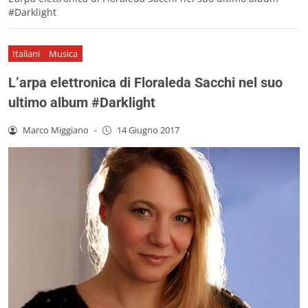
#Darklight
Italiani
Musica
L’arpa elettronica di Floraleda Sacchi nel suo
ultimo album #Darklight
Marco Miggiano
-
14 Giugno 2017