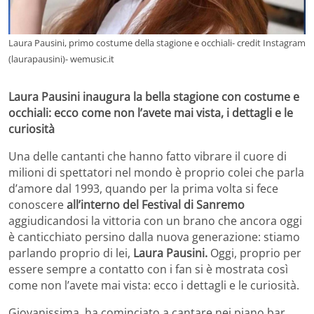
Laura Pausini, primo costume della stagione e occhiali- credit Instagram
(laurapausini)- wemusic.it
Laura Pausini inaugura la bella stagione con costume e
occhiali: ecco come non l’avete mai vista, i dettagli e le
curiosità
Una delle cantanti che hanno fatto vibrare il cuore di
milioni di spettatori nel mondo è proprio colei che parla
d’amore dal 1993, quando per la prima volta si fece
conoscere
all’interno del Festival di Sanremo
aggiudicandosi la vittoria con un brano che ancora oggi
è canticchiato persino dalla nuova generazione: stiamo
parlando proprio di lei,
Laura Pausini.
Oggi, proprio per
essere sempre a contatto con i fan si è mostrata così
come non l’avete mai vista: ecco i dettagli e le curiosità.
Giovanissima, ha cominciato a cantare nei piano bar