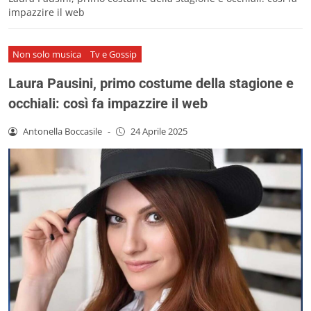
impazzire il web
Non solo musica
Tv e Gossip
Laura Pausini, primo costume della stagione e
occhiali: così fa impazzire il web
Antonella Boccasile
-
24 Aprile 2025