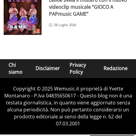
LeiKiè svela il mistero con il nuovo
videoclip musicale “GIOCO A
PAPmusic GAME”
28 Luglio 2026
Chi
Privacy
Disclaimer
Redazione
siamo
Policy
Copyright © 2025 Wemusic.it proprietà di Yvette
Montanaro - P.Iva 04835650617 - Questo blog non è una
testata giornalistica, in quanto viene aggiornato senza
alcuna periodicità. Non può pertanto considerarsi un
prodotto editoriale ai sensi della legge n. 62 del
07.03.2001