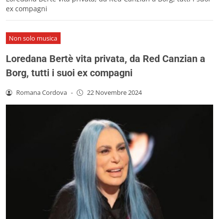
ex compagni
Non solo musica
Loredana Bertè vita privata, da Red Canzian a
Borg, tutti i suoi ex compagni
Romana Cordova
-
22 Novembre 2024