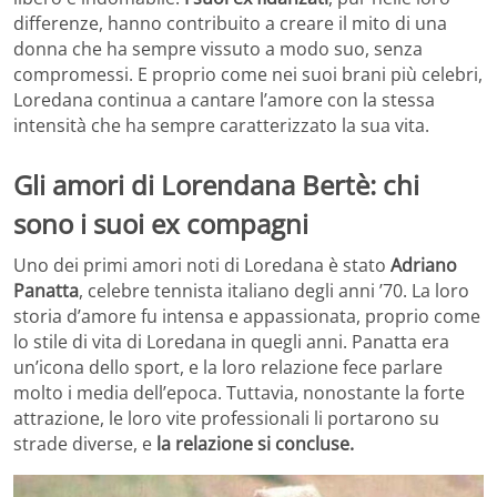
differenze, hanno contribuito a creare il mito di una
donna che ha sempre vissuto a modo suo, senza
compromessi. E proprio come nei suoi brani più celebri,
Loredana continua a cantare l’amore con la stessa
intensità che ha sempre caratterizzato la sua vita.
Gli amori di Lorendana Bertè: chi
sono i suoi ex compagni
Uno dei primi amori noti di Loredana è stato
Adriano
Panatta
, celebre tennista italiano degli anni ’70. La loro
storia d’amore fu intensa e appassionata, proprio come
lo stile di vita di Loredana in quegli anni. Panatta era
un’icona dello sport, e la loro relazione fece parlare
molto i media dell’epoca. Tuttavia, nonostante la forte
attrazione, le loro vite professionali li portarono su
strade diverse, e
la relazione si concluse.