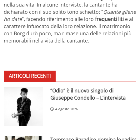
nella sua vita. In alcune interviste, la cantante ha
dichiarato con il suo solito tono schietto: “
Quante gliene
ho date
”, facendo riferimento alle loro
frequenti liti
e al
carattere infuocato della loro relazione. Il matrimonio
con Borg durò poco, ma rimase una delle relazioni più
memorabili nella vita della cantante.
ARTICOLI RECENTI
“Odio” è il nuovo singolo di
Giuseppe Condello – L’intervista
4 Agosto 2026
Tommaso Paradiso domina le radio: