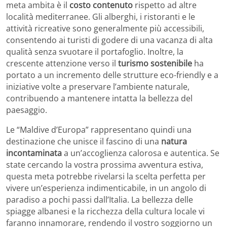
meta ambita è il
costo contenuto
rispetto ad altre
località mediterranee. Gli alberghi, i ristoranti e le
attività ricreative sono generalmente più accessibili,
consentendo ai turisti di godere di una vacanza di alta
qualità senza svuotare il portafoglio. Inoltre, la
crescente attenzione verso il
turismo sostenibile
ha
portato a un incremento delle strutture eco-friendly e a
iniziative volte a preservare l’ambiente naturale,
contribuendo a mantenere intatta la bellezza del
paesaggio.
Le “Maldive d’Europa” rappresentano quindi una
destinazione che unisce il fascino di una
natura
incontaminata
a un’accoglienza calorosa e autentica. Se
state cercando la vostra prossima avventura estiva,
questa meta potrebbe rivelarsi la scelta perfetta per
vivere un’esperienza indimenticabile, in un angolo di
paradiso a pochi passi dall’Italia. La bellezza delle
spiagge albanesi e la ricchezza della cultura locale vi
faranno innamorare, rendendo il vostro soggiorno un