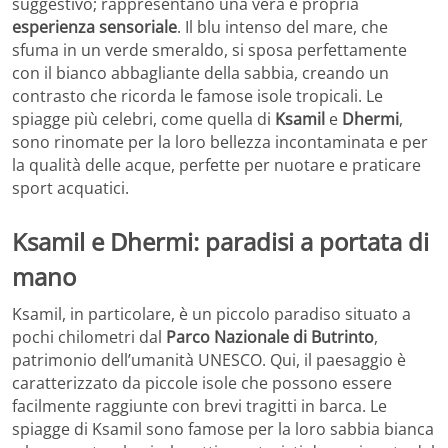
suggestivo; rappresentano una vera e propria
esperienza sensoriale
. Il blu intenso del mare, che
sfuma in un verde smeraldo, si sposa perfettamente
con il bianco abbagliante della sabbia, creando un
contrasto che ricorda le famose isole tropicali. Le
spiagge più celebri, come quella di
Ksamil
e
Dhermi
,
sono rinomate per la loro bellezza incontaminata e per
la qualità delle acque, perfette per nuotare e praticare
sport acquatici.
Ksamil e Dhermi: paradisi a portata di
mano
Ksamil, in particolare, è un piccolo paradiso situato a
pochi chilometri dal
Parco Nazionale di Butrinto
,
patrimonio dell’umanità UNESCO. Qui, il paesaggio è
caratterizzato da piccole isole che possono essere
facilmente raggiunte con brevi tragitti in barca. Le
spiagge di Ksamil sono famose per la loro sabbia bianca