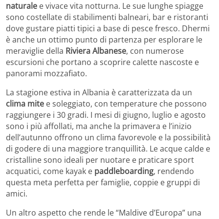
naturale
e vivace vita notturna. Le sue lunghe spiagge
sono costellate di stabilimenti balneari, bar e ristoranti
dove gustare piatti tipici a base di pesce fresco. Dhermi
è anche un ottimo punto di partenza per esplorare le
meraviglie della
Riviera Albanese
, con numerose
escursioni che portano a scoprire calette nascoste e
panorami mozzafiato.
La stagione estiva in Albania è caratterizzata da un
clima mite
e soleggiato, con temperature che possono
raggiungere i 30 gradi. I mesi di giugno, luglio e agosto
sono i più affollati, ma anche la primavera e l’inizio
dell’autunno offrono un clima favorevole e la possibilità
di godere di una maggiore tranquillità. Le acque calde e
cristalline sono ideali per nuotare e praticare sport
acquatici, come kayak e
paddleboarding
, rendendo
questa meta perfetta per famiglie, coppie e gruppi di
amici.
Un altro aspetto che rende le “Maldive d’Europa” una