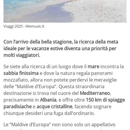
Viaggi 2025 - Wemusic.it
Con l’arrivo della bella stagione, la ricerca della meta
ideale per le vacanze estive diventa una priorità per
molti viaggiatori.
Se siete alla ricerca di un luogo dove il
mare
incontra la
sabbia finissima
e dove la natura regala panorami
mozzafiato, allora non potete perdervi le meraviglie
delle “Maldive d’Europa”. Questa straordinaria
destinazione si trova nel cuore del
Mediterraneo
,
precisamente in
Albania
, e offre oltre
150 km di spiagge
paradisiache
e
acque cristalline
, facendo sognare
chiunque desideri una fuga dall’ordinario.
Le “Maldive d’Europa” non sono solo un appellativo