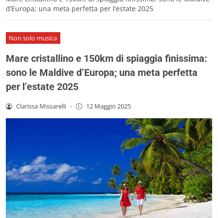
d’Europa; una meta perfetta per l’estate 2025
Non solo musica
Mare cristallino e 150km di spiaggia finissima:
sono le Maldive d’Europa; una meta perfetta
per l’estate 2025
Clarissa Missarelli
-
12 Maggio 2025