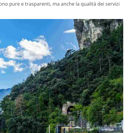
ono pure e trasparenti, ma anche la qualità dei servizi