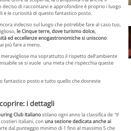
 deciso di raccontarvi e approfondire è proprio i luogo
i e le curiosità di questo fantastico posto.
ancora indeciso sul luogo che potrebbe fare al caso tuo,
glioso,
le Cinque terre, dove turismo dolce,
versità ed eccellenze enogastronomiche si uniscono
ai più fare a meno.
e meravigliose ma soprattutto il rispetto dell’ambiente
pensabile se si vuole una meta che rispecchia queste
to fantastico posto e tutto quello che dovreste
oprire: i dettagli
uring Club Italiano
stilano ogni anno la classifica de
“Il
costieri italiani, con
una sezione dedicata anche ai
arte dal punteggio minimo di 1 fino al massimo 5 che