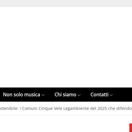
Non solo musica
Chi siamo
Contatti
sostenibile: i Comuni Cinque Vele Legambiente del 2025 che difend