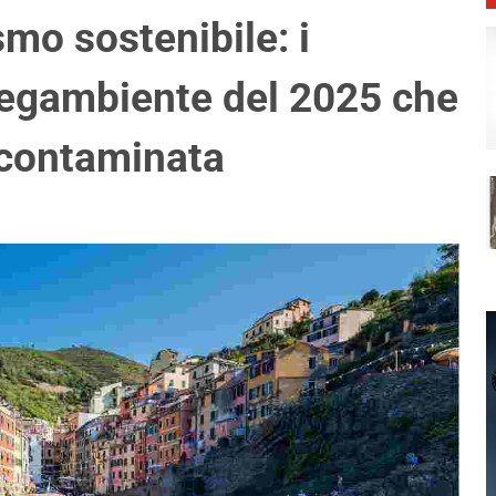
smo sostenibile: i
egambiente del 2025 che
ncontaminata