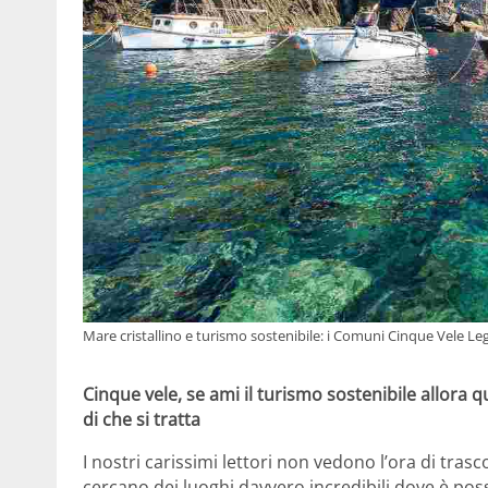
Mare cristallino e turismo sostenibile: i Comuni Cinque Vele Leg
Cinque vele, se ami il turismo sostenibile allora q
di che si tratta
I nostri carissimi lettori non vedono l’ora di tra
cercano dei luoghi davvero incredibili dove è possi