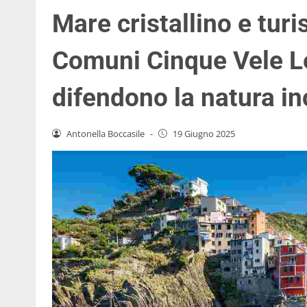
Mare cristallino e turi
Comuni Cinque Vele L
difendono la natura i
Antonella Boccasile
-
19 Giugno 2025