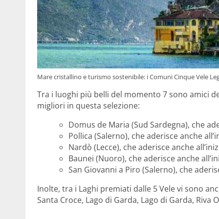
Mare cristallino e turismo sostenibile: i Comuni Cinque Vele L
Tra i luoghi più belli del momento 7 sono amici d
migliori in questa selezione:
Domus de Maria (Sud Sardegna), che aderi
Pollica (Salerno), che aderisce anche all’i
Nardò (Lecce), che aderisce anche all’iniz
Baunei (Nuoro), che aderisce anche all’ini
San Giovanni a Piro (Salerno), che aderisc
Inolte, tra i Laghi premiati dalle 5 Vele vi sono a
Santa Croce, Lago di Garda, Lago di Garda, Riva O