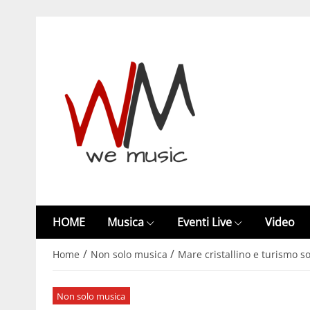
HOME
Musica
Eventi Live
Video
/
/
Home
Non solo musica
Mare cristallino e turismo 
Non solo musica