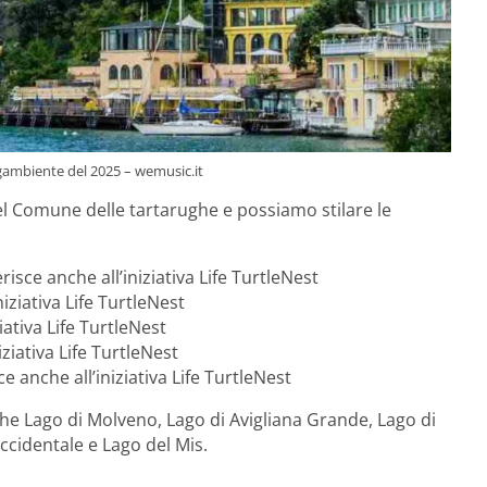
egambiente del 2025 – wemusic.it
el Comune delle tartarughe e possiamo stilare le
sce anche all’iniziativa Life TurtleNest
niziativa Life TurtleNest
iativa Life TurtleNest
ziativa Life TurtleNest
e anche all’iniziativa Life TurtleNest
nche Lago di Molveno, Lago di Avigliana Grande, Lago di
ccidentale e Lago del Mis.