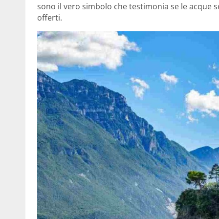
sono il vero simbolo che testimonia se le acque s
offerti.