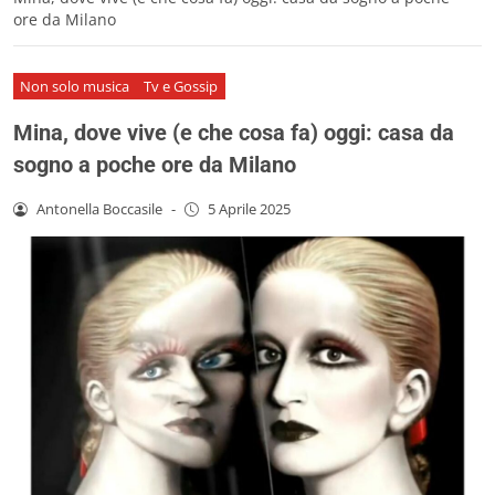
ore da Milano
Non solo musica
Tv e Gossip
Mina, dove vive (e che cosa fa) oggi: casa da
sogno a poche ore da Milano
Antonella Boccasile
-
5 Aprile 2025