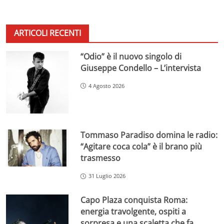
ARTICOLI RECENTI
“Odio” è il nuovo singolo di
Giuseppe Condello – L’intervista
4 Agosto 2026
Tommaso Paradiso domina le radio:
“Agitare coca cola” è il brano più
trasmesso
31 Luglio 2026
Capo Plaza conquista Roma:
energia travolgente, ospiti a
sorpresa e una scaletta che fa