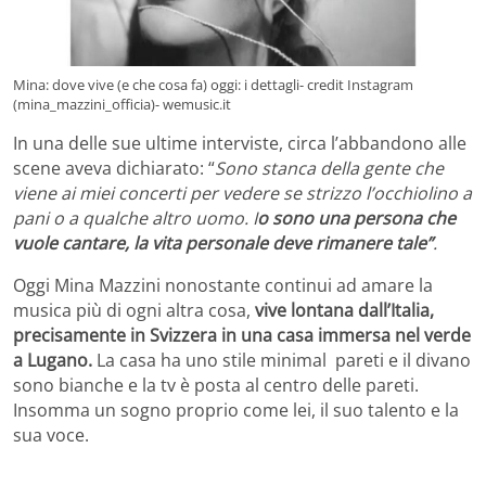
Mina: dove vive (e che cosa fa) oggi: i dettagli- credit Instagram
(mina_mazzini_officia)- wemusic.it
In una delle sue ultime interviste, circa l’abbandono alle
scene aveva dichiarato: “
Sono stanca della gente che
viene ai miei concerti per vedere se strizzo l’occhiolino a
pani o a qualche altro uomo. I
o sono una persona che
vuole cantare, la vita personale deve rimanere tale”
.
Oggi Mina Mazzini nonostante continui ad amare la
musica più di ogni altra cosa,
vive lontana dall’Italia,
precisamente in Svizzera in una casa immersa nel verde
a Lugano.
La casa ha uno stile minimal pareti e il divano
sono bianche e la tv è posta al centro delle pareti.
Insomma un sogno proprio come lei, il suo talento e la
sua voce.