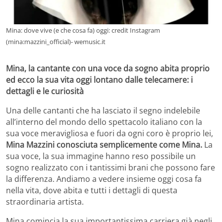
Mina: dove vive (e che cosa fa) oggi: credit Instagram
(mina:mazzini_official)- wemusic.it
Mina, la cantante con una voce da sogno abita proprio
ed ecco la sua vita oggi lontano dalle telecamere: i
dettagli e le curiosità
Una delle cantanti che ha lasciato il segno indelebile
all’interno del mondo dello spettacolo italiano con la
sua voce meravigliosa e fuori da ogni coro è proprio lei,
Mina Mazzini conosciuta semplicemente come Mina.
La
sua voce, la sua immagine hanno reso possibile un
sogno realizzato con i tantissimi brani che possono fare
la differenza. Andiamo a vedere insieme oggi cosa fa
nella vita, dove abita e tutti i dettagli di questa
straordinaria artista.
Mina comincia la sua importantissima carriera già negli