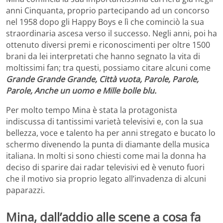
anni Cinquanta, proprio partecipando ad un concorso
nel 1958 dopo gli Happy Boys e lì che cominciò la sua
straordinaria ascesa verso il successo. Negli anni, poi ha
ottenuto diversi premi e riconoscimenti per oltre 1500
brani da lei interpretati che hanno segnato la vita di
moltissimi fan; tra questi, possiamo citare alcuni come
Grande Grande Grande, Città vuota, Parole, Parole,
Parole, Anche un uomo e Mille bolle blu.
Per molto tempo Mina è stata la protagonista
indiscussa di tantissimi varietà televisivi e, con la sua
bellezza, voce e talento ha per anni stregato e bucato lo
schermo divenendo la punta di diamante della musica
italiana. In molti si sono chiesti come mai la donna ha
deciso di sparire dai radar televisivi ed è venuto fuori
che il motivo sia proprio legato all’invadenza di alcuni
paparazzi.
Mina, dall’addio alle scene a cosa fa