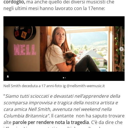
cordoglio,
ma anche quello dei diversi musicisti che
negli ultimi mesi hanno lavorato con la 17enne:
Nell Smith deceduta a 17 anni-foto ig @nellsmith-wemusic.it
“
Siamo tutti scioccati e devastati nell’apprendere della
scomparsa improvvisa e tragica della nostra artista e
cara amica Nell Smith, avvenuta nel weekend nella
Columbia Britannica”.
Il cantante non ha saputo trovare
alte
parole per rendere nota la tragedia
. C’è da dire che