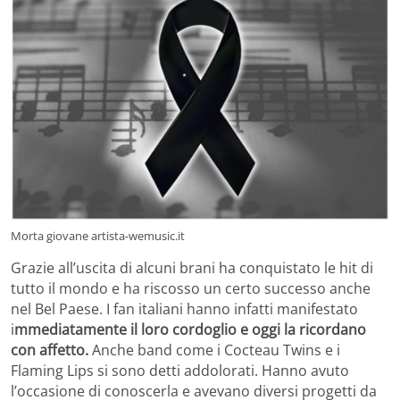
Morta giovane artista-wemusic.it
Grazie all’uscita di alcuni brani ha conquistato le hit di
tutto il mondo e ha riscosso un certo successo anche
nel Bel Paese. I fan italiani hanno infatti manifestato
i
mmediatamente il loro cordoglio e oggi la ricordano
con affetto.
Anche band come i Cocteau Twins e i
Flaming Lips si sono detti addolorati. Hanno avuto
l’occasione di conoscerla e avevano diversi progetti da