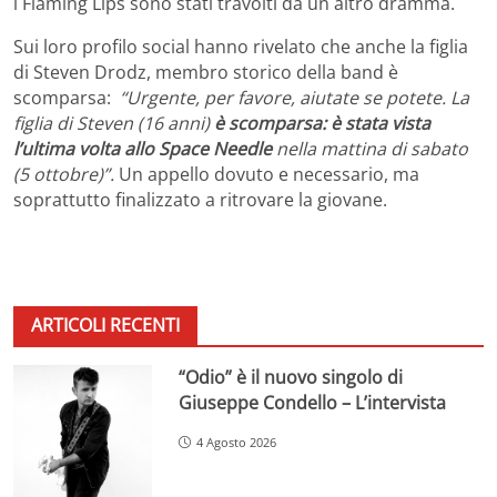
i Flaming Lips sono stati travolti da un altro dramma.
Sui loro profilo social hanno rivelato che anche la figlia
di Steven Drodz, membro storico della band è
scomparsa:
“Urgente, per favore, aiutate se potete. La
figlia di Steven (16 anni)
è scomparsa: è stata vista
l’ultima volta allo Space Needle
nella mattina di sabato
(5 ottobre)”.
Un appello dovuto e necessario, ma
soprattutto finalizzato a ritrovare la giovane.
ARTICOLI RECENTI
“Odio” è il nuovo singolo di
Giuseppe Condello – L’intervista
4 Agosto 2026