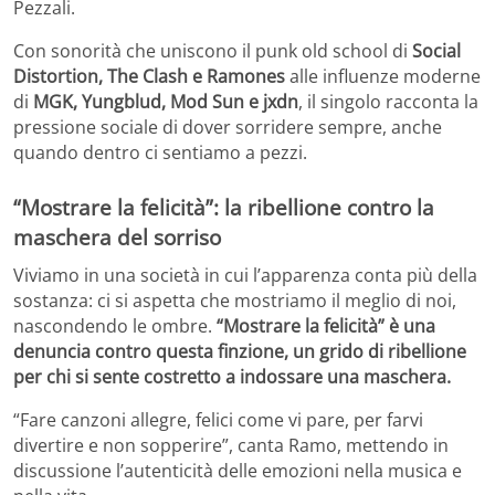
Pezzali.
Con sonorità che uniscono il punk old school di
Social
Distortion, The Clash e Ramones
alle influenze moderne
di
MGK, Yungblud, Mod Sun e jxdn
, il singolo racconta la
pressione sociale di dover sorridere sempre, anche
quando dentro ci sentiamo a pezzi.
“Mostrare la felicità”: la ribellione contro la
maschera del sorriso
Viviamo in una società in cui l’apparenza conta più della
sostanza: ci si aspetta che mostriamo il meglio di noi,
nascondendo le ombre.
“Mostrare la felicità” è una
denuncia contro questa finzione, un grido di ribellione
per chi si sente costretto a indossare una maschera.
“Fare canzoni allegre, felici come vi pare, per farvi
divertire e non sopperire”, canta Ramo, mettendo in
discussione l’autenticità delle emozioni nella musica e