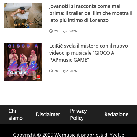
Jovanotti si racconta come mai
prima: il trailer del film che mostra il
lato più intimo di Lorenzo
29 Luglio 2026
LeiKiè svela il mistero con il nuovo
videoclip musicale “GIOCO A
PAPmusic GAME”
28 Luglio 2026
Chi
Privacy
Disclaimer
Redazione
siamo
Policy
Copyright © 2025 Wemusic.it proprietà di Yvette