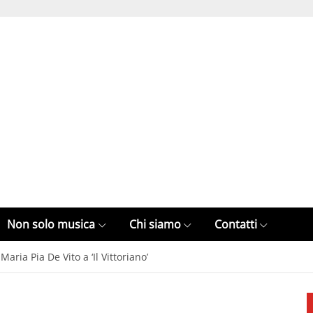
Non solo musica
Chi siamo
Contatti
aria Pia De Vito a ‘Il Vittoriano’