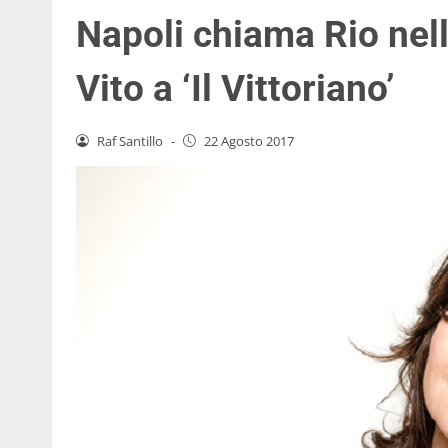
Napoli chiama Rio nel
Vito a ‘Il Vittoriano’
Raf Santillo
-
22 Agosto 2017