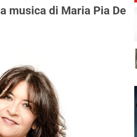
la musica di Maria Pia De