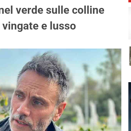
el verde sulle colline
 vingate e lusso