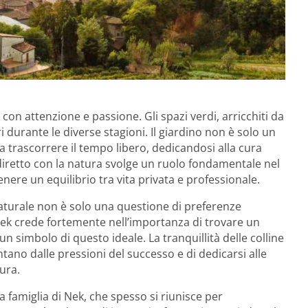
con attenzione e passione. Gli spazi verdi, arricchiti da
ri durante le diverse stagioni. Il giardino non è solo un
 trascorrere il tempo libero, dedicandosi alla cura
diretto con la natura svolge un ruolo fondamentale nel
ere un equilibrio tra vita privata e professionale.
naturale non è solo una questione di preferenze
Nek crede fortemente nell’importanza di trovare un
 un simbolo di questo ideale. La tranquillità delle colline
ntano dalle pressioni del successo e di dedicarsi alle
tura.
la famiglia di Nek, che spesso si riunisce per