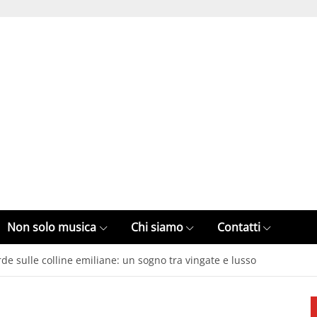
Non solo musica
Chi siamo
Contatti
de sulle colline emiliane: un sogno tra vingate e lusso