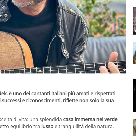
ek, è uno dei cantanti italiani più amati e rispettati
i successi e riconoscimenti, riflette non solo la sua
 scelta di vita: una splendida
casa immersa nel verde
fetto equilibrio tra
lusso
e tranquillità della natura.