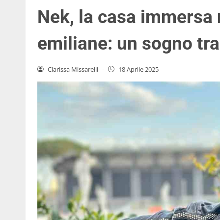
Nek, la casa immersa n
emiliane: un sogno tra
Clarissa Missarelli
-
18 Aprile 2025