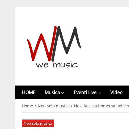
HOME
Musica
Eventi Live
Video
/
/
Home
Non solo musica
Nek, la casa immersa nel ver
Non solo musica