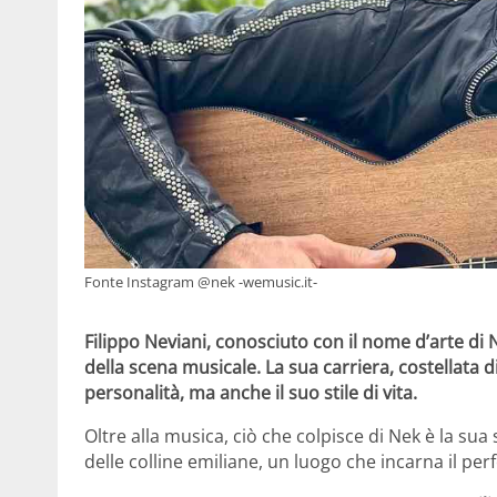
Fonte Instagram @nek -wemusic.it-
Filippo Neviani, conosciuto con il nome d’arte di N
della scena musicale. La sua carriera, costellata d
personalità, ma anche il suo stile di vita.
Oltre alla musica, ciò che colpisce di Nek è la sua
delle colline emiliane, un luogo che incarna il per