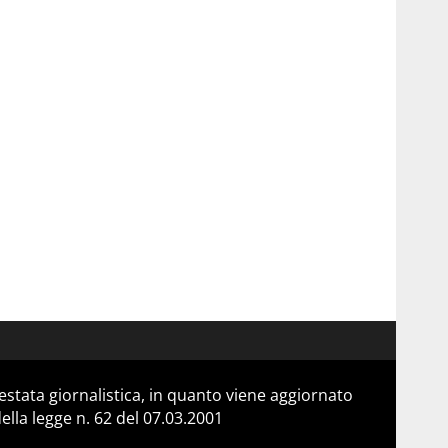
stata giornalistica, in quanto viene aggiornato
lla legge n. 62 del 07.03.2001