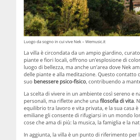
Luogo da sogno in cui vive Nek – Wemusic.it
La villa è circondata da un ampio giardino, curato 
piante e fiori locali, offrono un’esplosione di colo
luogo di bellezza, ma anche un’area dove Nek ama
delle piante e alla meditazione. Questo contatto 
suo
benessere psico-fisico
, contribuendo a manten
La scelta di vivere in un ambiente così sereno e 
personali, ma riflette anche una
filosofia di vita
. 
equilibrio tra lavoro e vita privata, e la sua casa è
emiliane gli consente di rifugiarsi in un mondo lo
cose che ama di più: la musica, la famiglia e la na
In aggiunta, la villa è un punto di riferimento per 