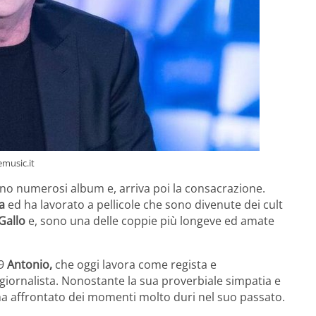
emusic.it
o numerosi album e, arriva poi la consacrazione.
a
ed ha lavorato a pellicole che sono divenute dei cult
Gallo
e, sono una delle coppie più longeve ed amate
79
Antonio,
che oggi lavora come regista e
giornalista. Nonostante la sua proverbiale simpatia e
ha affrontato dei momenti molto duri nel suo passato.