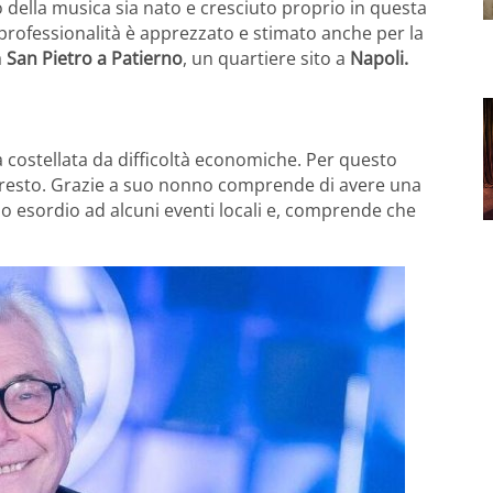
 della musica sia nato e cresciuto proprio in questa
 professionalità è apprezzato e stimato anche per la
a
San Pietro a Patierno
, un quartiere sito a
Napoli.
ma costellata da difficoltà economiche. Per questo
e presto. Grazie a suo nonno comprende di avere una
uo esordio ad alcuni eventi locali e, comprende che