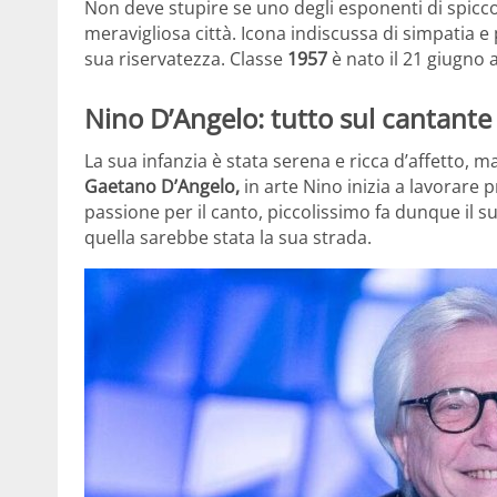
Non deve stupire se uno degli esponenti di spicco
meravigliosa città. Icona indiscussa di simpatia e
sua riservatezza. Classe
1957
è nato il 21 giugno 
Nino D’Angelo: tutto sul cantante
La sua infanzia è stata serena e ricca d’affetto, 
Gaetano D’Angelo,
in arte Nino inizia a lavorar
passione per il canto, piccolissimo fa dunque il s
quella sarebbe stata la sua strada.