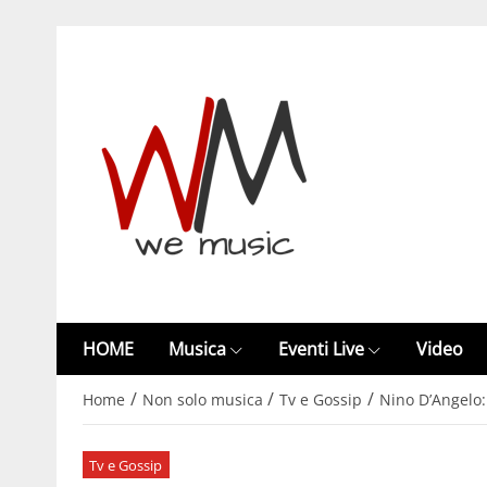
HOME
Musica
Eventi Live
Video
/
/
/
Home
Non solo musica
Tv e Gossip
Nino D’Angelo: 
Tv e Gossip