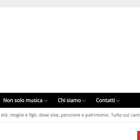
Non solo musica
Chi siamo
Contatti
età, moglie e figli, dove vive, pensione e patrimonio. Tutto sul can