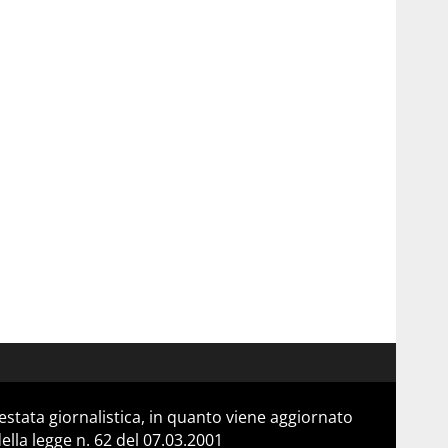
stata giornalistica, in quanto viene aggiornato
lla legge n. 62 del 07.03.2001