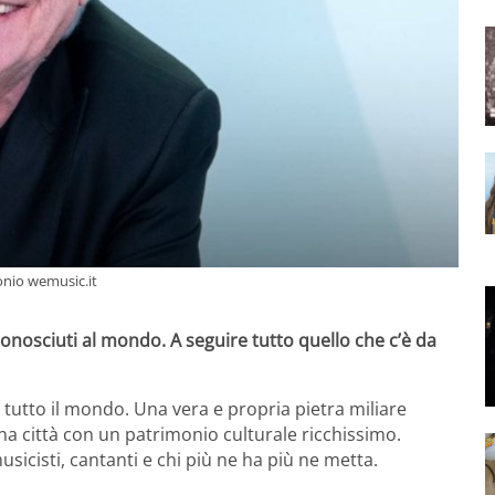
monio wemusic.it
onosciuti al mondo. A seguire tutto quello che c’è da
i tutto il mondo. Una vera e propria pietra miliare
 una città con un patrimonio culturale ricchissimo.
 musicisti, cantanti e chi più ne ha più ne metta.