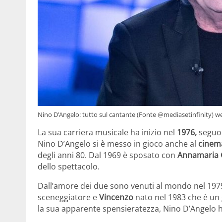
Nino D’Angelo: tutto sul cantante (Fonte @mediasetinfinity) w
La sua carriera musicale ha inizio nel
1976,
seguon
Nino D’Angelo si è messo in gioco anche al
cinem
degli anni 80. Dal 1969 è sposato con
Annamaria 
dello spettacolo.
Dall’amore dei due sono venuti al mondo nel 19
sceneggiatore e
Vincenzo
nato nel 1983 che è un 
la sua apparente spensieratezza, Nino D’Angelo 