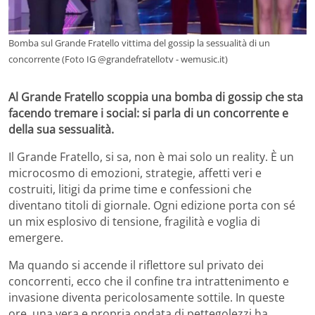
Bomba sul Grande Fratello vittima del gossip la sessualità di un
concorrente (Foto IG @grandefratellotv - wemusic.it)
Al Grande Fratello scoppia una bomba di gossip che sta
facendo tremare i social: si parla di un concorrente e
della sua sessualità.
Il Grande Fratello, si sa, non è mai solo un reality. È un
microcosmo di emozioni, strategie, affetti veri e
costruiti, litigi da prime time e confessioni che
diventano titoli di giornale. Ogni edizione porta con sé
un mix esplosivo di tensione, fragilità e voglia di
emergere.
Ma quando si accende il riflettore sul privato dei
concorrenti, ecco che il confine tra intrattenimento e
invasione diventa pericolosamente sottile. In queste
ore, una vera e propria ondata di pettegolezzi ha