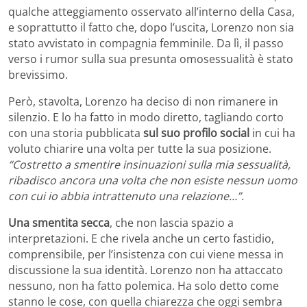
qualche atteggiamento osservato all’interno della Casa,
e soprattutto il fatto che, dopo l’uscita, Lorenzo non sia
stato avvistato in compagnia femminile. Da lì, il passo
verso i rumor sulla sua presunta omosessualità è stato
brevissimo.
Però, stavolta, Lorenzo ha deciso di non rimanere in
silenzio. E lo ha fatto in modo diretto, tagliando corto
con una storia pubblicata
sul suo profilo social
in cui ha
voluto chiarire una volta per tutte la sua posizione.
“Costretto a smentire insinuazioni sulla mia sessualità,
ribadisco ancora una volta che non esiste nessun uomo
con cui io abbia intrattenuto una relazione…”.
Una smentita secca
, che non lascia spazio a
interpretazioni. E che rivela anche un certo fastidio,
comprensibile, per l’insistenza con cui viene messa in
discussione la sua identità. Lorenzo non ha attaccato
nessuno, non ha fatto polemica. Ha solo detto come
stanno le cose, con quella chiarezza che oggi sembra