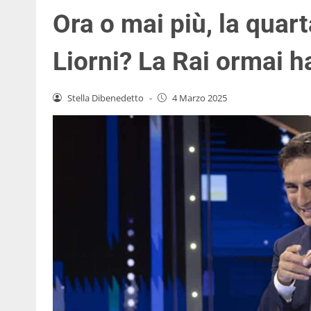
Ora o mai più, la qua
Liorni? La Rai ormai h
Stella Dibenedetto
-
4 Marzo 2025