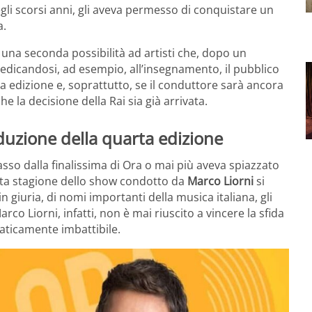
gli scorsi anni, gli aveva permesso di conquistare un
a.
 una seconda possibilità ad artisti che, dopo un
dedicandosi, ad esempio, all’insegnamento, il pubblico
a edizione e, soprattutto, se il conduttore sarà ancora
e la decisione della Rai sia già arrivata.
nduzione della quarta edizione
sso dalla finalissima di Ora o mai più aveva spiazzato
arta stagione dello show condotto da
Marco Liorni
si
n giuria, di nomi importanti della musica italiana, gli
arco Liorni, infatti, non è mai riuscito a vincere la sfida
raticamente imbattibile.