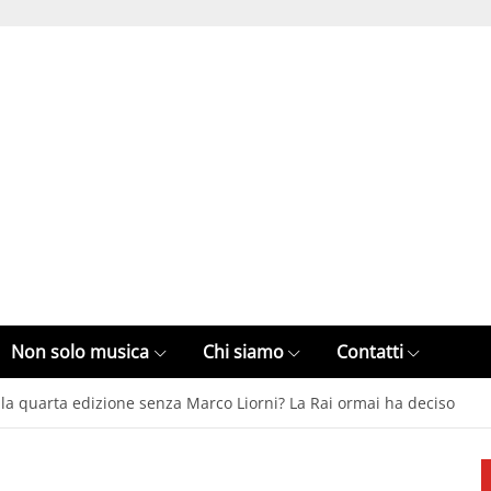
Non solo musica
Chi siamo
Contatti
 la quarta edizione senza Marco Liorni? La Rai ormai ha deciso