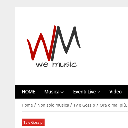
HOME
Musica
Eventi Live
Video
/
/
/
Home
Non solo musica
Tv e Gossip
Ora o mai più,
Tv e Gossip