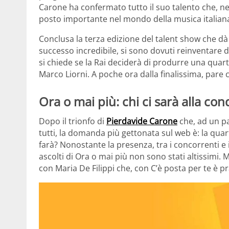
Carone ha confermato tutto il suo talento che, ne
posto importante nel mondo della musica italian
Conclusa la terza edizione del talent show che dà
successo incredibile, si sono dovuti reinventare 
si chiede se la Rai deciderà di produrre una quart
Marco Liorni. A poche ora dalla finalissima, pare ch
Ora o mai più: chi ci sarà alla co
Dopo il trionfo di
Pierdavide Carone
che, ad un pa
tutti, la domanda più gettonata sul web è: la qu
farà? Nonostante la presenza, tra i concorrenti e i
ascolti di Ora o mai più non sono stati altissimi. M
con Maria De Filippi che, con C’è posta per te è p