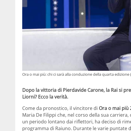
Ora o mai più: chi ci sarà alla conduzione della quarta edizione 
Dopo la vittoria di Pierdavide Carone, la Rai si p
Liorni? Ecco la verità.
Come da pronostico, il vincitore di
Ora o mai più 
Maria De Filippi che, nel corso della sua carriera
un periodo lontano dai riflettori, ha deciso di rim
programma di Raiuno. Durante le varie puntate 