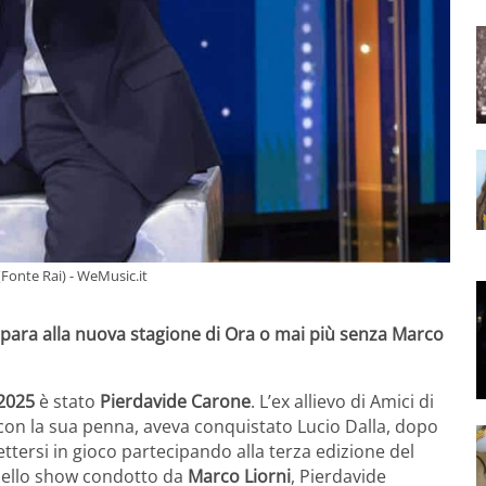
(Fonte Rai) - WeMusic.it
repara alla nuova stagione di Ora o mai più senza Marco
2025
è stato
Pierdavide Carone
. L’ex allievo di Amici di
, con la sua penna, aveva conquistato Lucio Dalla, dopo
ettersi in gioco partecipando alla terza edizione del
dello show condotto da
Marco Liorni
, Pierdavide