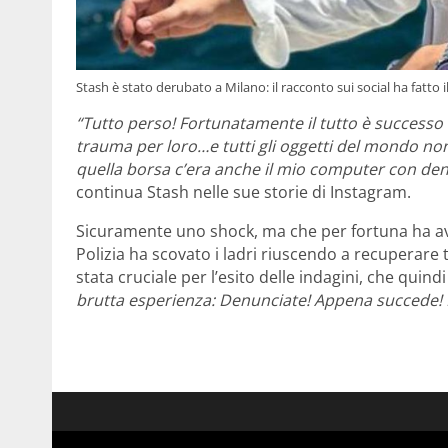
Stash è stato derubato a Milano: il racconto sui social ha fatt
“Tutto perso! Fortunatamente il tutto è successo
trauma per loro…e tutti gli oggetti del mondo non 
quella borsa c’era anche il mio computer con dent
continua Stash nelle sue storie di Instagram.
Sicuramente uno shock, ma che per fortuna ha a
Polizia ha scovato i ladri riuscendo a recuperare 
stata cruciale per l’esito delle indagini, che quindi
brutta esperienza: Denunciate! Appena succede! 