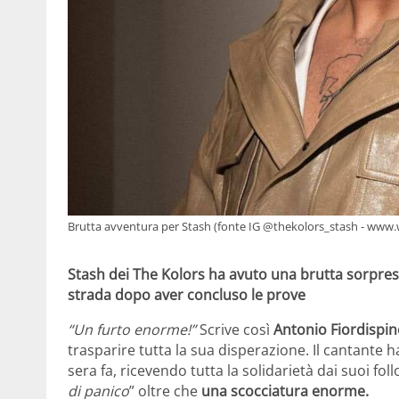
Brutta avventura per Stash (fonte IG @thekolors_stash - www.
Stash dei The Kolors ha avuto una brutta sorpres
strada dopo aver concluso le prove
“Un furto enorme!”
Scrive così
Antonio Fiordispi
trasparire tutta la sua disperazione. Il cantante 
sera fa, ricevendo tutta la solidarietà dai suoi foll
di panico
” oltre che
una scocciatura enorme.