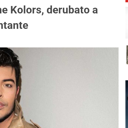
he Kolors, derubato a
ntante