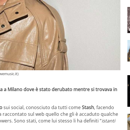
wemusic.it)
a a Milano dove è stato derubato mentre si trovava in
no
sui social, conosciuto da tutti come
Stash
, facendo
ha raccontato sul web quello che gli è accaduto qualche
owers. Sono stati, come lui stesso li ha definiti “
istanti