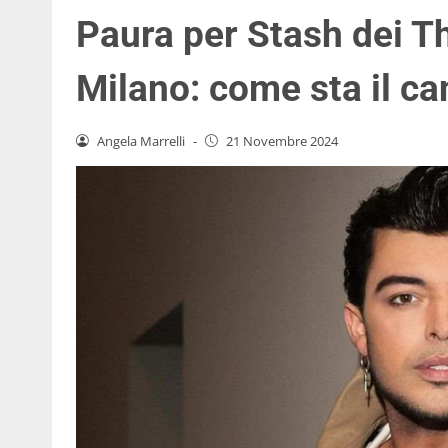
Paura per Stash dei T
Milano: come sta il ca
Angela Marrelli
-
21 Novembre 2024