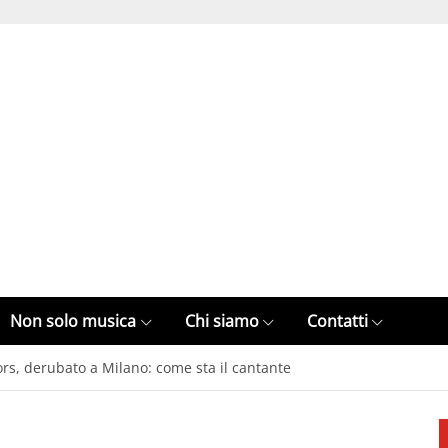
Non solo musica
Chi siamo
Contatti
rs, derubato a Milano: come sta il cantante