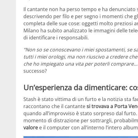
Il cantante non ha perso tempo e ha denunciato 
descrivendo per filo e per segno i momenti che g
completa delle sue cose: oggetti molto preziosi an
Milano ha subito analizzato le immagini delle tele
di identificare i responsabili.
“Non so se conoscevano i miei spostamenti, se s
tutti i miei orologi, ma non riuscivo a credere c
che ho impiegato una vita per poterli comprare…e
successo?
Un’esperienza da dimenticare: cos
Stash è stato vittima di un furto e la notizia sta f
raccontano che il cantante
si trovava a Porta Ven
quando all’improvviso è stato sorpreso dal furto.
momento di distrazione per sottrargli, probabilm
valore
e il computer con all’interno l’intero albu