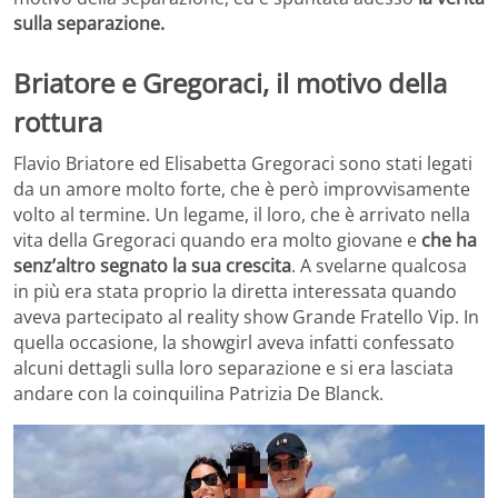
sulla separazione.
Briatore e Gregoraci, il motivo della
rottura
Flavio Briatore ed Elisabetta Gregoraci sono stati legati
da un amore molto forte, che è però improvvisamente
volto al termine. Un legame, il loro, che è arrivato nella
vita della Gregoraci quando era molto giovane e
che ha
senz’altro segnato la sua crescita
. A svelarne qualcosa
in più era stata proprio la diretta interessata quando
aveva partecipato al reality show Grande Fratello Vip. In
quella occasione, la showgirl aveva infatti confessato
alcuni dettagli sulla loro separazione e si era lasciata
andare con la coinquilina Patrizia De Blanck.