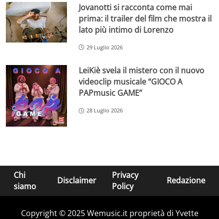
Jovanotti si racconta come mai
prima: il trailer del film che mostra il
lato più intimo di Lorenzo
29 Luglio 2026
LeiKiè svela il mistero con il nuovo
videoclip musicale “GIOCO A
PAPmusic GAME”
28 Luglio 2026
Chi
Privacy
Disclaimer
Redazione
siamo
Policy
Copyright © 2025 Wemusic.it proprietà di Yvette