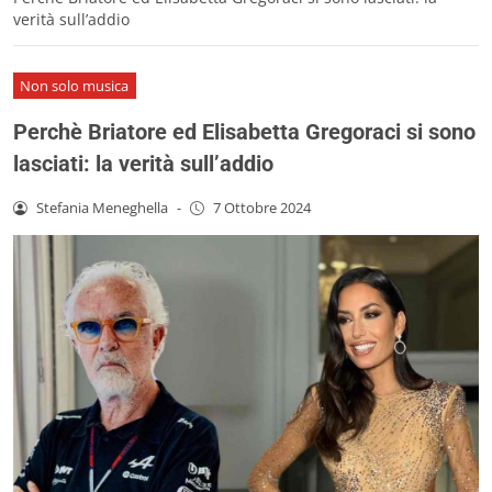
verità sull’addio
Non solo musica
Perchè Briatore ed Elisabetta Gregoraci si sono
lasciati: la verità sull’addio
Stefania Meneghella
-
7 Ottobre 2024