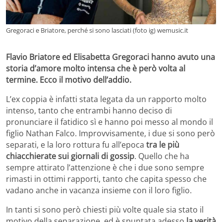
Gregoraci e Briatore, perché si sono lasciati (foto ig) wemusic.it
Flavio Briatore ed Elisabetta Gregoraci hanno avuto una
storia d’amore molto intensa che è però volta al
termine. Ecco il motivo dell’addio.
L’ex coppia è infatti stata legata da un rapporto molto
intenso, tanto che entrambi hanno deciso di
pronunciare il fatidico sì e hanno poi messo al mondo il
figlio Nathan Falco. Improvvisamente, i due si sono però
separati, e la loro rottura fu all’epoca
tra le più
chiacchierate sui giornali di gossip
. Quello che ha
sempre attirato l’attenzione è che i due sono sempre
rimasti in ottimi rapporti, tanto che capita spesso che
vadano anche in vacanza insieme con il loro figlio.
In tanti si sono però chiesti più volte quale sia stato il
motivo della separazione, ed è spuntata adesso
la verità