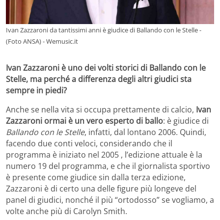
Ivan Zazzaroni da tantissimi anni è giudice di Ballando con le Stelle -
(Foto ANSA) - Wemusic.it
Ivan Zazzaroni è uno dei volti storici di Ballando con le
Stelle, ma perché a differenza degli altri giudici sta
sempre in piedi?
Anche se nella vita si occupa prettamente di calcio,
Ivan
Zazzaroni ormai è un vero esperto di ballo
: è giudice di
Ballando con le Stelle
, infatti, dal lontano 2006. Quindi,
facendo due conti veloci, considerando che il
programma è iniziato nel 2005 , l’edizione attuale è la
numero 19 del programma, e che il giornalista sportivo
è presente come giudice sin dalla terza edizione,
Zazzaroni è di certo una delle figure più longeve del
panel di giudici, nonché il più “ortodosso” se vogliamo, a
volte anche più di Carolyn Smith.