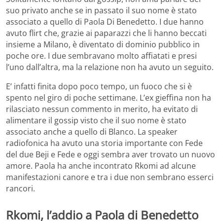
suo privato anche se in passato il suo nome è stato
associato a quello di Paola Di Benedetto. I due hanno
avuto flirt che, grazie ai paparazzi che li hanno beccati
insieme a Milano, è diventato di dominio pubblico in
poche ore. I due sembravano molto affiatati e presi
l’uno dall’altra, ma la relazione non ha avuto un seguito.
E’ infatti finita dopo poco tempo, un fuoco che si è
spento nel giro di poche settimane. L’ex gieffina non ha
rilasciato nessun commento in merito, ha evitato di
alimentare il gossip visto che il suo nome è stato
associato anche a quello di Blanco. La speaker
radiofonica ha avuto una storia importante con Fede
del due Beji e Fede e oggi sembra aver trovato un nuovo
amore. Paola ha anche incontrato Rkomi ad alcune
manifestazioni canore e tra i due non sembrano esserci
rancori.
Rkomi, l’addio a Paola di Benedetto