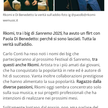
Rkomi e Di Benedetto la verità sull'addio-foto ig @paodb@rkomi-
wemusic.it
Rkomi, tra i big di
Sanremo 2025,
ha avuto un flirt con
Paola Di Benedetto: perché si sono lasciati. Tutta la
verità sull’addio.
Carlo Conti ha reso noti i nomi dei big che
parteciperanno al prossimo Festival di Sanremo,
tra
questi anche Rkomi.
Artista tra i più amati dai giovani,
che ha conquistato la popolarità in rete ed è autore di
hit di successo. Vanta inoltre collaborazioni prestigiose
che hanno alimentato la sua popolarità.
Ragazzo dalla
diverse passioni,
Rkomi oggi sembra concentrato solo
sulla sua musica, e sui progetti professionali che ha
intenzioni di realizzare nei prossimi mesi.
Solitamente lontano dal gossip, non ama parlare del