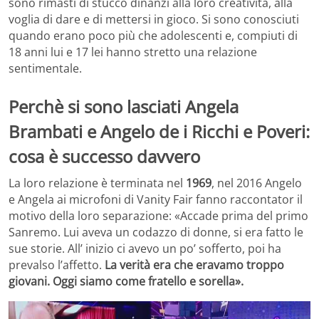
sono rimasti di stucco dinanzi alla loro creatività, alla
voglia di dare e di mettersi in gioco. Si sono conosciuti
quando erano poco più che adolescenti e, compiuti di
18 anni lui e 17 lei hanno stretto una relazione
sentimentale.
Perchè si sono lasciati Angela
Brambati e Angelo de i Ricchi e Poveri:
cosa è successo davvero
La loro relazione è terminata nel
1969
, nel 2016 Angelo
e Angela ai microfoni di Vanity Fair fanno raccontator il
motivo della loro separazione: «Accade prima del primo
Sanremo. Lui aveva un codazzo di donne, si era fatto le
sue storie. All’ inizio ci avevo un po’ sofferto, poi ha
prevalso l’affetto.
La verità era che eravamo troppo
giovani. Oggi siamo come fratello e sorella».