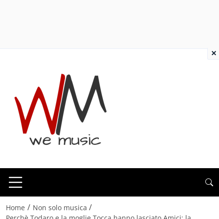
×
/
/
Home
Non solo musica
Perchè Todaro e la moglie Tocca hanno lasciato Amici: la