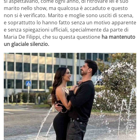
si aspettavano, come ogni anno, di ritrovare lei e suo
marito nello show, ma qualcosa è accaduto e questo
non si è verificato. Marito e moglie sono usciti di scena,
e soprattutto lo hanno fatto senza un motivo apparente
e senza spiegazioni ufficiali, specialmente da parte di
Maria De Filippi, che su questa questione
ha mantenuto
un glaciale silenzio.