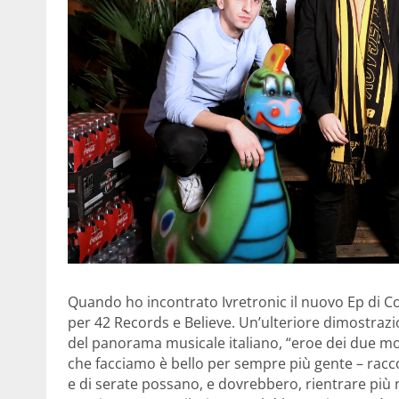
Quando ho incontrato Ivretronic il nuovo Ep di Co
per 42 Records e Believe. Un’ulteriore dimostrazi
del panorama musicale italiano, “eroe dei due mo
che facciamo è bello per sempre più gente – rac
e di serate possano, e dovrebbero, rientrare più 