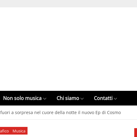
Non solo musica
Chi siamo
Contatti
fuori a sorpresa nel cuore della notte il nuovo Ep di Cosmo
afico
Musica