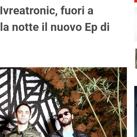
vreatronic, fuori a
la notte il nuovo Ep di