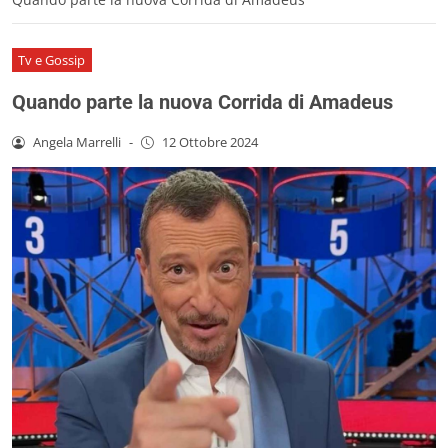
Tv e Gossip
Quando parte la nuova Corrida di Amadeus
Angela Marrelli
-
12 Ottobre 2024