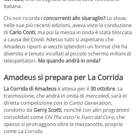
italiana.
Chi non ricorda
i concorrenti allo sbaraglio?
Lo show,
nelle sue più recenti edizioni, aveva visto la conduzione
di
Carlo Conti
, ma poi la messa in onda è stata bloccata
a causa del Covid. Adesso tutti si aspettano che
Amadeus riporti ai vecchi splendori un format che ha
divertito e tenuto incollati al piccolo schermo milioni di
telespettatori.
Ma quando andrà in onda?
Amadeus si prepara per La Corrida
La Corrida di Amadeus
è attesa per il
30 ottobre
. La
trasmissione, che andrà in onda di
mercoledì,
sarà in
diretta competizione con
Io Canto Generation
,
condotto da
Gerry Scotti
, nonché con altri programmi
consolidati come
Chi l’ha visto?
e
Fuori dal Coro
, che
spesso si protraggono oltre la mezzanotte, proprio
come
La Corrida.