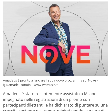
Amadeus è pronto a lanciare il suo nuovo programma sul Nove –
ig@amadeusonoio – www.wemusic.it
Amadeus è stato recentemente avvistato a Milano,
impegnato nelle registrazioni di un promo con
partecipanti dilettanti, e ha dichiarato di puntare su una
crescita costante nel tempo, minimizzando la paura di