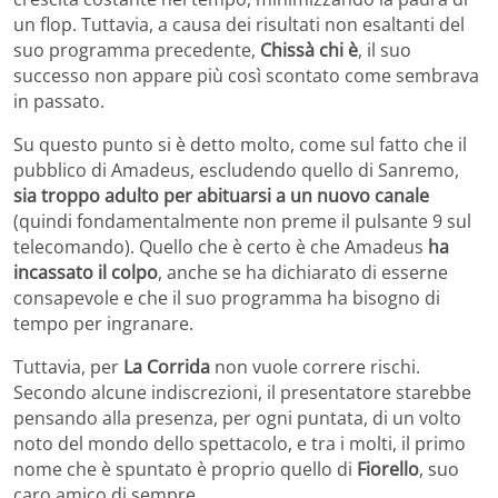
un flop. Tuttavia, a causa dei risultati non esaltanti del
suo programma precedente,
Chissà chi è
, il suo
successo non appare più così scontato come sembrava
in passato.
Su questo punto si è detto molto, come sul fatto che il
pubblico di Amadeus, escludendo quello di Sanremo,
sia troppo adulto per abituarsi a un nuovo canale
(quindi fondamentalmente non preme il pulsante 9 sul
telecomando). Quello che è certo è che Amadeus
ha
incassato il colpo
, anche se ha dichiarato di esserne
consapevole e che il suo programma ha bisogno di
tempo per ingranare.
Tuttavia, per
La Corrida
non vuole correre rischi.
Secondo alcune indiscrezioni, il presentatore starebbe
pensando alla presenza, per ogni puntata, di un volto
noto del mondo dello spettacolo, e tra i molti, il primo
nome che è spuntato è proprio quello di
Fiorello
, suo
caro amico di sempre.