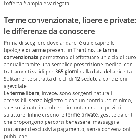
l’offerta è ampia e variegata.
Terme convenzionate, libere e private:
le differenze da conoscere
Prima di scegliere dove andare, è utile capire le
tipologie di
terme
presenti in
Trentino
. Le
terme
convenzionate
permettono di effettuare un ciclo di cure
annuali tramite una semplice prescrizione medica, con
trattamenti validi per
365 giorni
dalla data della ricetta.
Solitamente si tratta di cicli di
12 sedute
a condizioni
agevolate.
Le
terme libere
, invece, sono sorgenti naturali
accessibili senza biglietto o con un contributo minimo,
spesso situate in ambienti incontaminati e privi di
strutture. Infine ci sono le
terme private
, gestite da enti
che propongono percorsi benessere, massaggi e
trattamenti esclusivi a pagamento, senza convenzioni
pubbliche.