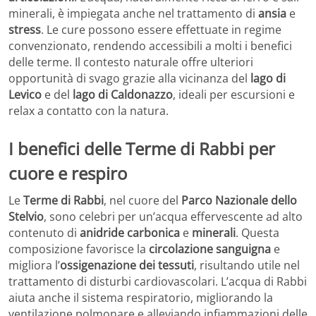
minerali, è impiegata anche nel trattamento di
ansia
e
stress
. Le cure possono essere effettuate in regime
convenzionato, rendendo accessibili a molti i benefici
delle terme. Il contesto naturale offre ulteriori
opportunità di svago grazie alla vicinanza del
lago di
Levico
e del
lago di Caldonazzo
, ideali per escursioni e
relax a contatto con la natura.
I benefici delle Terme di Rabbi per
cuore e respiro
Le
Terme di Rabbi
, nel cuore del
Parco Nazionale dello
Stelvio
, sono celebri per un’acqua effervescente ad alto
contenuto di
anidride carbonica
e
minerali
. Questa
composizione favorisce la
circolazione sanguigna
e
migliora l’
ossigenazione dei tessuti
, risultando utile nel
trattamento di disturbi cardiovascolari. L’acqua di Rabbi
aiuta anche il sistema respiratorio, migliorando la
ventilazione polmonare e alleviando infiammazioni delle