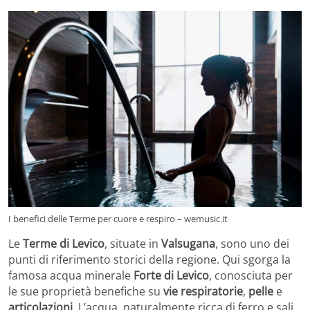
I benefici delle Terme per cuore e respiro – wemusic.it
Le
Terme di Levico
, situate in
Valsugana
, sono uno dei
punti di riferimento storici della regione. Qui sgorga la
famosa acqua minerale
Forte di Levico
, conosciuta per
le sue proprietà benefiche su
vie respiratorie
,
pelle
e
articolazioni
. L’acqua, naturalmente ricca di ferro e sali