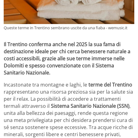
Queste terme in Trentino sembrano uscite da una fiaba - wemusic.it
Il Trentino conferma anche nel 2025 la sua fama di
destinazione ideale per chi cerca benessere naturale a
costi accessibili, grazie alle sue terme immerse nelle
Dolomiti e spesso convenzionate con il Sistema
Sanitario Nazionale.
Incastonate tra montagne e laghi, le
terme del Trentino
rappresentano una risorsa preziosa sia per la salute sia
per il relax. La possibilità di accedere a trattamenti
termali attraverso il
Sistema Sanitario Nazionale (SSN)
,
unita alla bellezza dei paesaggi, rende questa regione
una meta privilegiata per chi desidera prendersi cura di
sé senza sostenere spese eccessive. Tra acque ricche di
minerali, sorgenti libere e centri benessere privati,