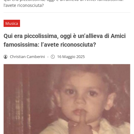
l’avete riconosciuta?
Musica
Qui era piccolissima, oggi è un’allieva di Amici
famosissima: l’avete riconosciuta?
Christian Camberini
-
16 Maggio 2025