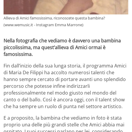
Allieva di Amici famosissima, riconoscete questa bambina?
(www.wemusic.it - Instagram Emma Marrone)
Nella fotografia che vediamo è davvero una bambina
piccolissima, ma quest’allieva di Amici ormai è
famosissima.
Fin dall’inizio della sua lunga storia, il programma Amici
di Maria De Filippi ha accolto numerosi talenti che
hanno sempre cercato di portare avanti uno splendido
percorso che potesse infine indirizzarli
professionalmente nel modo giusto nel mondo del
canto o del ballo. Così è ancora oggi, con il talent show
che ha sempre un ruolo di punta nel settore artistico.
E a proposito, la bambina che vediamo in foto è stata
proprio una delle più grandi stelle che Amici abbia mai
ospitato. I suoi successi parlano per lei, considerando