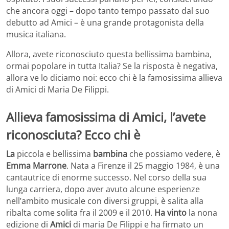
che ancora oggi – dopo tanto tempo passato dal suo
debutto ad Amici – è una grande protagonista della
musica italiana.
Allora, avete riconosciuto questa bellissima bambina,
ormai popolare in tutta Italia? Se la risposta è negativa,
allora ve lo diciamo noi: ecco chi è la famosissima allieva
di Amici di Maria De Filippi.
Allieva famosissima di Amici, l’avete
riconosciuta? Ecco chi è
La
piccola e bellissima
bambina
che possiamo vedere, è
Emma Marrone
. Nata a Firenze il 25 maggio 1984, è una
cantautrice di enorme successo. Nel corso della sua
lunga carriera, dopo aver avuto alcune esperienze
nell’ambito musicale con diversi gruppi, è salita alla
ribalta come solita fra il 2009 e il 2010.
Ha vinto
la nona
edizione di
Amici
di maria De Filippi e ha firmato un