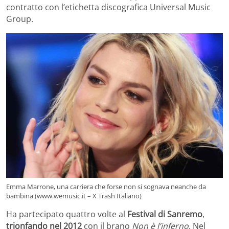
contratto con l’etichetta discografica Universal Music
Group.
Emma Marrone, una carriera che forse non si sognava neanche da
bambina (www.wemusic.it – X Trash Italiano)
Ha partecipato quattro volte al
Festival di Sanremo
,
trionfando nel 2012
con il brano
Non è l’inferno
. Nel