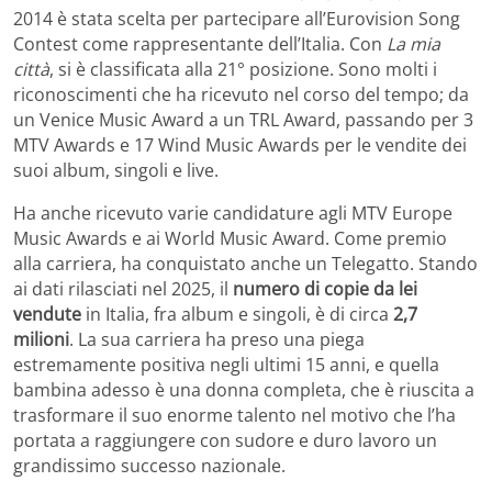
2014 è stata scelta per partecipare all’Eurovision Song
Contest come rappresentante dell’Italia. Con
La mia
città
, si è classificata alla 21° posizione. Sono molti i
riconoscimenti che ha ricevuto nel corso del tempo; da
un Venice Music Award a un TRL Award, passando per 3
MTV Awards e 17 Wind Music Awards per le vendite dei
suoi album, singoli e live.
Ha anche ricevuto varie candidature agli MTV Europe
Music Awards e ai World Music Award. Come premio
alla carriera, ha conquistato anche un Telegatto. Stando
ai dati rilasciati nel 2025, il
numero di copie da lei
vendute
in Italia, fra album e singoli, è di circa
2,7
milioni
. La sua carriera ha preso una piega
estremamente positiva negli ultimi 15 anni, e quella
bambina adesso è una donna completa, che è riuscita a
trasformare il suo enorme talento nel motivo che l’ha
portata a raggiungere con sudore e duro lavoro un
grandissimo successo nazionale.