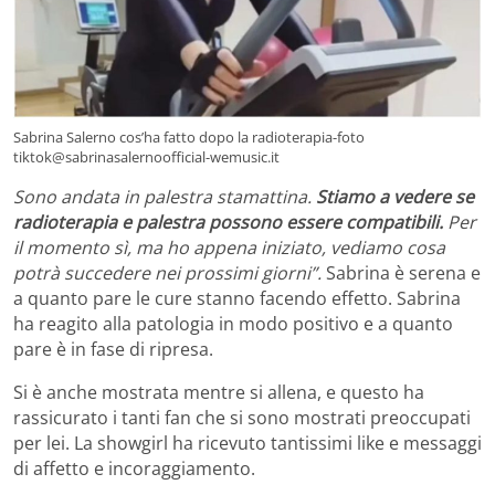
Sabrina Salerno cos’ha fatto dopo la radioterapia-foto
tiktok@sabrinasalernoofficial-wemusic.it
Sono andata in palestra stamattina.
Stiamo a vedere se
radioterapia e palestra possono essere compatibili.
Per
il momento sì, ma ho appena iniziato, vediamo cosa
potrà succedere nei prossimi giorni”.
Sabrina è serena e
a quanto pare le cure stanno facendo effetto. Sabrina
ha reagito alla patologia in modo positivo e a quanto
pare è in fase di ripresa.
Si è anche mostrata mentre si allena, e questo ha
rassicurato i tanti fan che si sono mostrati preoccupati
per lei. La showgirl ha ricevuto tantissimi like e messaggi
di affetto e incoraggiamento.