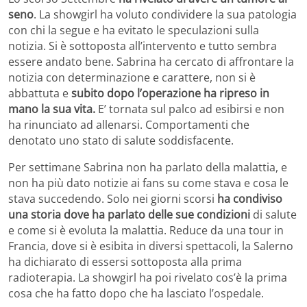
seno
. La showgirl ha voluto condividere la sua patologia
con chi la segue e ha evitato le speculazioni sulla
notizia. Si è sottoposta all’intervento e tutto sembra
essere andato bene. Sabrina ha cercato di affrontare la
notizia con determinazione e carattere, non si è
abbattuta e
subito dopo l’operazione ha ripreso in
mano la sua vita.
E’ tornata sul palco ad esibirsi e non
ha rinunciato ad allenarsi. Comportamenti che
denotato uno stato di salute soddisfacente.
Per settimane Sabrina non ha parlato della malattia, e
non ha più dato notizie ai fans su come stava e cosa le
stava succedendo. Solo nei giorni scorsi
ha condiviso
una storia dove ha parlato delle sue condizioni
di salute
e come si è evoluta la malattia. Reduce da una tour in
Francia, dove si è esibita in diversi spettacoli, la Salerno
ha dichiarato di essersi sottoposta alla prima
radioterapia. La showgirl ha poi rivelato cos’è la prima
cosa che ha fatto dopo che ha lasciato l’ospedale.