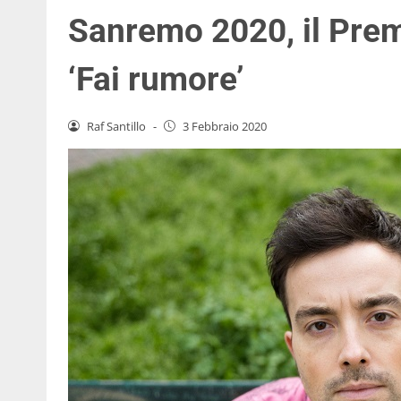
Sanremo 2020, il Prem
‘Fai rumore’
Raf Santillo
-
3 Febbraio 2020