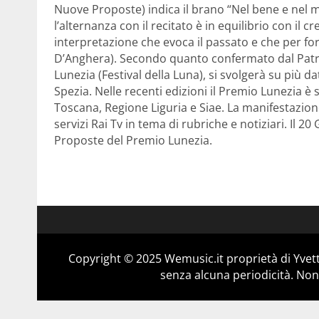
Nuove Proposte) indica il brano “Nel bene e nel ma
l’alternanza con il recitato è in equilibrio con il 
interpretazione che evoca il passato e che per f
D’Anghera). Secondo quanto confermato dal Patro
Lunezia (Festival della Luna), si svolgerà su più 
Spezia. Nelle recenti edizioni il Premio Lunezia è
Toscana, Regione Liguria e Siae. La manifestazione
servizi Rai Tv in tema di rubriche e notiziari. Il 2
Proposte del Premio Lunezia.
Copyright © 2025 Wemusic.it proprietà di Yvett
senza alcuna periodicità. Non