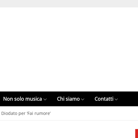
Non solo musica
Chi siamo
Contatti
 Diodato per ‘Fai rumore’