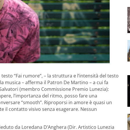
esto “Fai rumore”, – la struttura e l’intensità del testo
musica – afferma il Patron De Martino – a cui fa
io Salvatori (membro Commissione Premio Lunezia):
ompere, l’importanza del ritmo, posso fare una
nversare “smooth”. Riproporsi in amore è quasi un
e il contatto visivo senza esagerare. Nessun
esieduto da Loredana D’Anghera (Dir. Artistico Lunezia