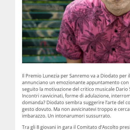
Il Premio Lunezia per Sanremo va a Diodato per il t
annunciano un emozionante appuntamento con la 
seguito la motivazione del critico musicale Dar
Incontri ravvicinati, forme di adulazione, interr
domanda? Diodato sembra suggerire l’arte del co
gesto dovuto. Ma non avvicinatevi troppo e cercat
imbarazzo. Un intonarumori sussurrato.
Tra gli 8 giovani in gara il Comitato d’Ascolto pr