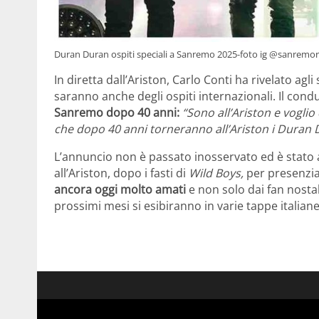
Duran Duran ospiti speciali a Sanremo 2025-foto ig @sanremor
In diretta dall’Ariston, Carlo Conti ha rivelato agl
saranno anche degli ospiti internazionali. Il con
Sanremo dopo 40 anni:
“Sono all’Ariston e vogli
che dopo 40 anni torneranno all’Ariston i Duran D
L’annuncio non è passato inosservato ed è stato a
all’Ariston, dopo i fasti di
Wild Boys,
per presenzia
ancora oggi molto amati
e non solo dai fan nosta
prossimi mesi si esibiranno in varie tappe italiane