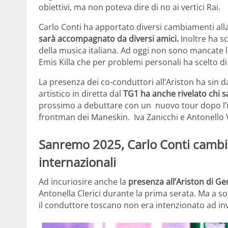
obiettivi, ma non poteva dire di no ai vertici Rai.
Carlo Conti ha apportato diversi cambiamenti all
sarà accompagnato da diversi amici.
Inoltre ha s
della musica italiana. Ad oggi non sono mancate le
Emis Killa che per problemi personali ha scelto di
La presenza dei co-conduttori all’Ariston ha sin da s
artistico in diretta dal
TG1 ha anche rivelato chi s
prossimo a debuttare con un nuovo tour dopo l’i
frontman dei Maneskin. Iva Zanicchi e Antonello V
Sanremo 2025, Carlo Conti cambia 
internazionali
Ad incuriosire anche la
presenza all’Ariston di Ger
Antonella Clerici durante la prima serata. Ma a s
il conduttore toscano non era intenzionato ad invi