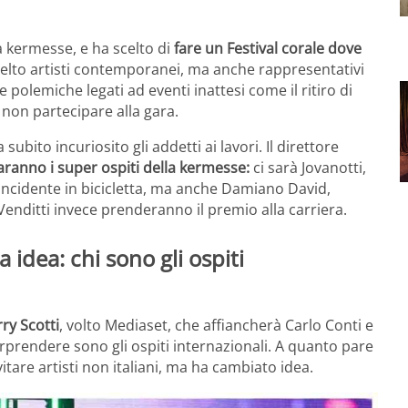
a kermesse, e ha scelto di
fare un Festival corale dove
celto artisti contemporanei, ma anche rappresentativi
 polemiche legati ad eventi inattesi come il ritiro di
 non partecipare alla gara.
ubito incuriosito gli addetti ai lavori. Il direttore
aranno i super ospiti della kermesse:
ci sarà Jovanotti,
ncidente in bicicletta, ma anche Damiano David,
enditti invece prenderanno il premio alla carriera.
idea: chi sono gli ospiti
ry Scotti
, volto Mediaset, che affiancherà Carlo Conti e
orprendere sono gli ospiti internazionali. A quanto pare
tare artisti non italiani, ma ha cambiato idea.