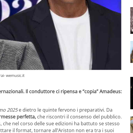
rai- wemusic.it
ernazionali. Il conduttore ci ripensa e “copia” Amadeus:
emo 2025
e dietro le quinte fervono i preparativi. Da
rmesse perfetta,
che riscontri il consenso del pubblico.
 che nel corso delle sue edizioni ha battuto se stesso
ttare il format, tornare all’Ariston non era tra i suoi