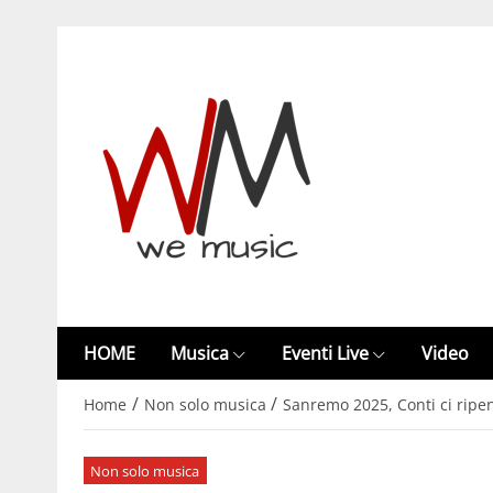
HOME
Musica
Eventi Live
Video
/
/
Home
Non solo musica
Sanremo 2025, Conti ci ripen
Non solo musica