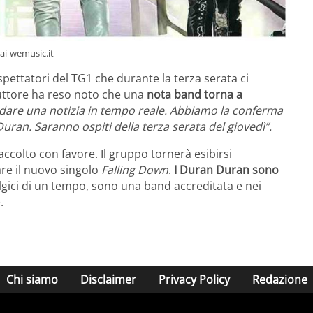
ai-wemusic.it
i spettatori del TG1 che durante la terza serata ci
duttore ha reso noto che una
nota band torna a
o dare una notizia in tempo reale. Abbiamo la conferma
uran. Saranno ospiti della terza serata del giovedì”.
ccolto con favore. Il gruppo tornerà esibirsi
re il nuovo singolo
Falling Down
.
I Duran Duran sono
lgici di un tempo, sono una band accreditata e nei
.
Chi siamo
Disclaimer
Privacy Policy
Redazione