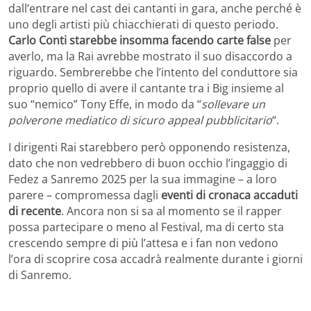
dall’entrare nel cast dei cantanti in gara, anche perché è
uno degli artisti più chiacchierati di questo periodo.
Carlo Conti starebbe insomma facendo carte false
per
averlo, ma la Rai avrebbe mostrato il suo disaccordo a
riguardo. Sembrerebbe che l’intento del conduttore sia
proprio quello di avere il cantante tra i Big insieme al
suo “nemico” Tony Effe, in modo da “
sollevare un
polverone mediatico di sicuro appeal pubblicitario
“.
I dirigenti Rai starebbero però opponendo resistenza,
dato che non vedrebbero di buon occhio l’ingaggio di
Fedez a Sanremo 2025 per la sua immagine – a loro
parere – compromessa dagli
eventi di cronaca accaduti
di recente
. Ancora non si sa al momento se il rapper
possa partecipare o meno al Festival, ma di certo sta
crescendo sempre di più l’attesa e i fan non vedono
l’ora di scoprire cosa accadrà realmente durante i giorni
di Sanremo.