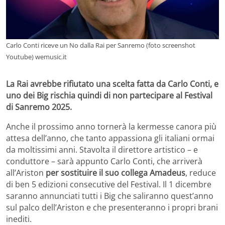
Carlo Conti riceve un No dalla Rai per Sanremo (foto screenshot
Youtube) wemusic.it
La Rai avrebbe rifiutato una scelta fatta da Carlo Conti, e
uno dei Big rischia quindi di non partecipare al Festival
di Sanremo 2025.
Anche il prossimo anno tornerà la kermesse canora più
attesa dell’anno, che tanto appassiona gli italiani ormai
da moltissimi anni. Stavolta il direttore artistico – e
conduttore – sarà appunto Carlo Conti, che arriverà
all’Ariston
per sostituire il suo collega Amadeus
, reduce
di ben 5 edizioni consecutive del Festival. Il 1 dicembre
saranno annunciati tutti i Big che saliranno quest’anno
sul palco dell’Ariston e che presenteranno i propri brani
inediti.