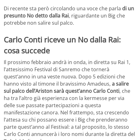
Di recente sta però circolando una voce che parla
di un
presunto No detto dalla Rai
, riguardante un Big che
potrebbe non salire sul palco.
Carlo Conti riceve un No dalla Rai:
cosa succede
Il prossimo febbraio andrà in onda, in diretta su Rai 1,
l’attesissimo Festival di Sanremo che tornerà
quest’anno in una veste nuova. Dopo 5 edizioni che
hanno visto al timone il bravissimo Amadeus,
a salire
sul palco dell’Ariston sarà quest’anno Carlo Conti
, che
ha tra l’altro già esperienza con la kermesse per via
delle sue passate partecipazioni a questa
manifestazione canora. Nel frattempo, sta crescendo
l’attesa su chi possano essere i Big che prenderanno
parte quest’anno al Festival: a tal proposito, lo stesso
Carlo Conti annuncerà i loro nomi durante la diretta del