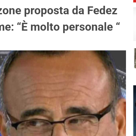
zone proposta da Fedez
me: “È molto personale “