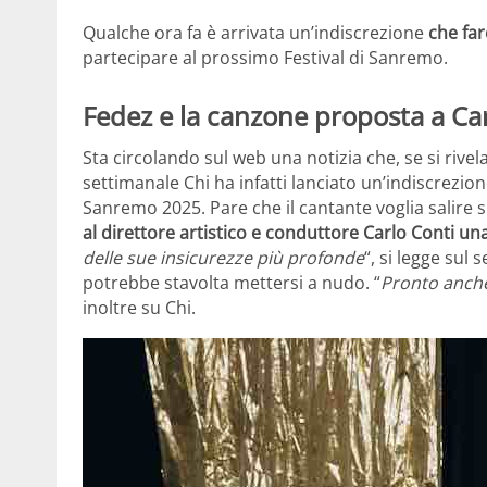
Qualche ora fa è arrivata un’indiscrezione
che far
partecipare al prossimo Festival di Sanremo.
Fedez e la canzone proposta a Car
Sta circolando sul web una notizia che, se si rivel
settimanale Chi ha infatti lanciato un’indiscrezion
Sanremo 2025. Pare che il cantante voglia salire s
al direttore artistico e conduttore Carlo Conti 
delle sue insicurezze più profonde
“, si legge sul
potrebbe stavolta mettersi a nudo. “
Pronto anche
inoltre su Chi.