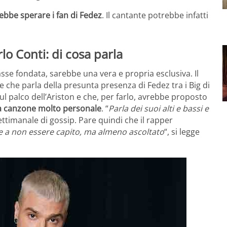
ebbe sperare i fan di Fedez
. Il cantante potrebbe infatti
lo Conti: di cosa parla
asse fondata, sarebbe una vera e propria esclusiva. Il
e che parla della presunta presenza di Fedez tra i Big di
ul palco dell’Ariston e che, per farlo, avrebbe proposto
una canzone molto personale
. “
Parla dei suoi alti e bassi e
 settimanale di gossip. Pare quindi che il rapper
 a non essere capito, ma almeno ascoltato
“, si legge