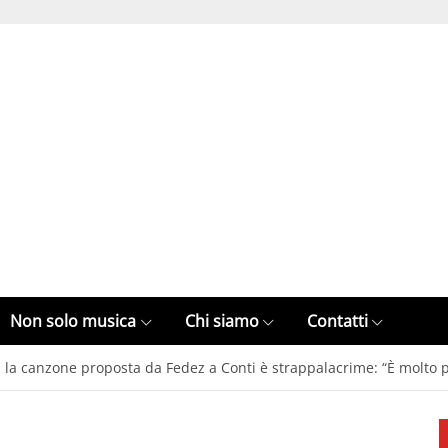
Non solo musica
Chi siamo
Contatti
la canzone proposta da Fedez a Conti è strappalacrime: “È molto p