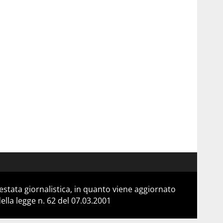
stata giornalistica, in quanto viene aggiornato
lla legge n. 62 del 07.03.2001