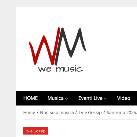
HOME
Musica
Eventi Live
Video
/
/
/
Home
Non solo musica
Tv e Gossip
Sanremo 2025, 
Tv e Gossip