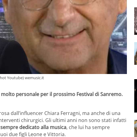
shot Youtube) wemusic.it
molto personale per il prossimo Festival di Sanremo.
osa dall’influencer Chiara Ferragni, ma anche di una
terventi chirurgici. Gli ultimi anni non sono stati infatti
è sempre dedicato alla musica
, che lui ha sempre
oi due figli Leone e Vittoria.