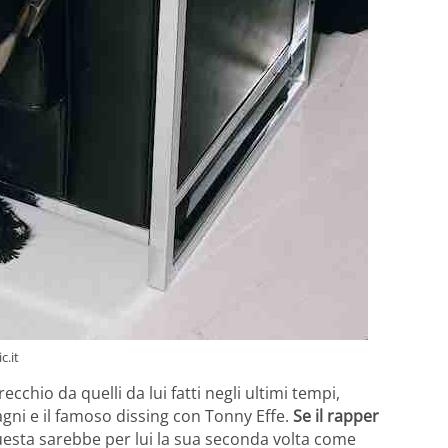
c.it
cchio da quelli da lui fatti negli ultimi tempi,
gni e il famoso dissing con Tonny Effe.
Se il rapper
esta sarebbe per lui la sua seconda volta come