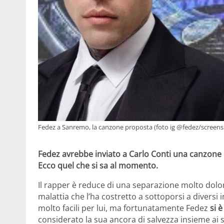
Fedez a Sanremo, la canzone proposta (foto ig @fedez/screen
Fedez avrebbe inviato a Carlo Conti una canzone 
Ecco quel che si sa al momento.
Il rapper è reduce di una separazione molto dolor
malattia che l’ha costretto a sottoporsi a diversi in
molto facili per lui, ma fortunatamente Fedez
si 
considerato la sua ancora di salvezza insieme ai su