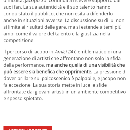
difficoltà, Jacopo Sol continua a ricevere supporto dai
suoi fan. La sua autenticità e il suo talento hanno
conquistato il pubblico, che non esita a difenderlo
anche in situazioni avverse. La discussione su di lui non
si limita ai risultati delle gare, ma si estende a temi più
ampi come il valore del talento e la giustizia nella
competizione.
Il percorso di Jacopo in
Amici 24
è emblematico di una
generazione di artisti che affrontano non solo la sfida
della performance,
ma anche quella di una visibilità che
può essere sia benefica che opprimente.
La pressione di
dover brillare sul palcoscenico è palpabile, e Jacopo non
fa eccezione. La sua storia mette in luce le sfide
affrontate dai giovani artisti in un ambiente competitivo
e spesso spietato.