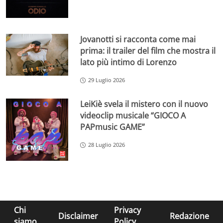
Jovanotti si racconta come mai
prima: il trailer del film che mostra il
lato più intimo di Lorenzo
29 Luglio 2026
LeiKiè svela il mistero con il nuovo
videoclip musicale “GIOCO A
PAPmusic GAME”
28 Luglio 2026
Chi
Privacy
Disclaimer
Redazione
siamo
Policy