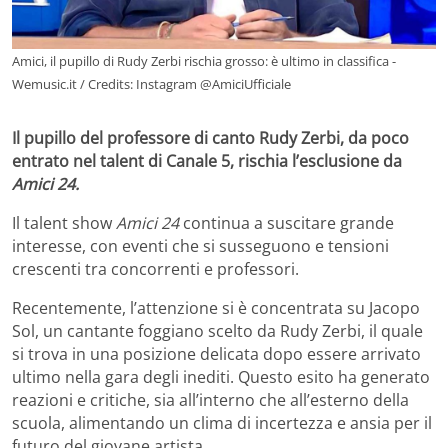
Amici, il pupillo di Rudy Zerbi rischia grosso: è ultimo in classifica -
Wemusic.it / Credits: Instagram @AmiciUfficiale
Il pupillo del professore di canto Rudy Zerbi, da poco
entrato nel talent di Canale 5, rischia l’esclusione da
Amici 24.
Il talent show
Amici 24
continua a suscitare grande
interesse, con eventi che si susseguono e tensioni
crescenti tra concorrenti e professori.
Recentemente, l’attenzione si è concentrata su Jacopo
Sol, un cantante foggiano scelto da Rudy Zerbi, il quale
si trova in una posizione delicata dopo essere arrivato
ultimo nella gara degli inediti. Questo esito ha generato
reazioni e critiche, sia all’interno che all’esterno della
scuola, alimentando un clima di incertezza e ansia per il
futuro del giovane artista.