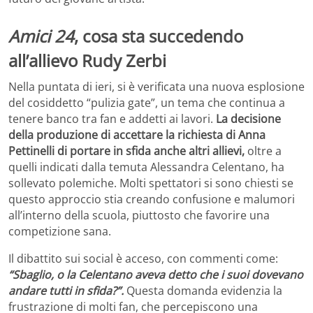
Amici 24
, cosa sta succedendo
all’allievo Rudy Zerbi
Nella puntata di ieri, si è verificata una nuova esplosione
del cosiddetto “pulizia gate”, un tema che continua a
tenere banco tra fan e addetti ai lavori.
La decisione
della produzione di accettare la richiesta di Anna
Pettinelli di portare in sfida anche altri allievi,
oltre a
quelli indicati dalla temuta Alessandra Celentano, ha
sollevato polemiche. Molti spettatori si sono chiesti se
questo approccio stia creando confusione e malumori
all’interno della scuola, piuttosto che favorire una
competizione sana.
Il dibattito sui social è acceso, con commenti come:
“Sbaglio, o la Celentano aveva detto che i suoi dovevano
andare tutti in sfida?”.
Questa domanda evidenzia la
frustrazione di molti fan, che percepiscono una