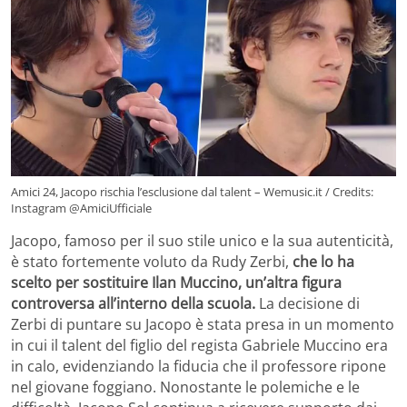
Amici 24, Jacopo rischia l’esclusione dal talent – Wemusic.it / Credits:
Instagram @AmiciUfficiale
Jacopo, famoso per il suo stile unico e la sua autenticità,
è stato fortemente voluto da Rudy Zerbi,
che lo ha
scelto per sostituire Ilan Muccino, un’altra figura
controversa all’interno della scuola.
La decisione di
Zerbi di puntare su Jacopo è stata presa in un momento
in cui il talent del figlio del regista Gabriele Muccino era
in calo, evidenziando la fiducia che il professore ripone
nel giovane foggiano. Nonostante le polemiche e le