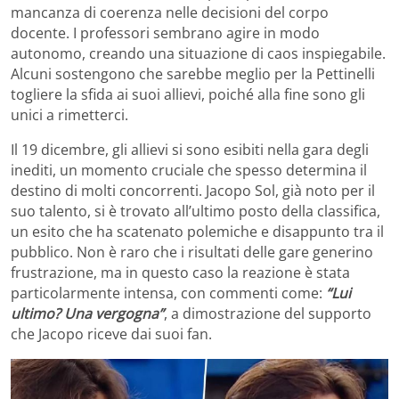
mancanza di coerenza nelle decisioni del corpo
docente. I professori sembrano agire in modo
autonomo, creando una situazione di caos inspiegabile.
Alcuni sostengono che sarebbe meglio per la Pettinelli
togliere la sfida ai suoi allievi, poiché alla fine sono gli
unici a rimetterci.
Il 19 dicembre, gli allievi si sono esibiti nella gara degli
inediti, un momento cruciale che spesso determina il
destino di molti concorrenti. Jacopo Sol, già noto per il
suo talento, si è trovato all’ultimo posto della classifica,
un esito che ha scatenato polemiche e disappunto tra il
pubblico. Non è raro che i risultati delle gare generino
frustrazione, ma in questo caso la reazione è stata
particolarmente intensa, con commenti come:
“Lui
ultimo? Una vergogna”
, a dimostrazione del supporto
che Jacopo riceve dai suoi fan.