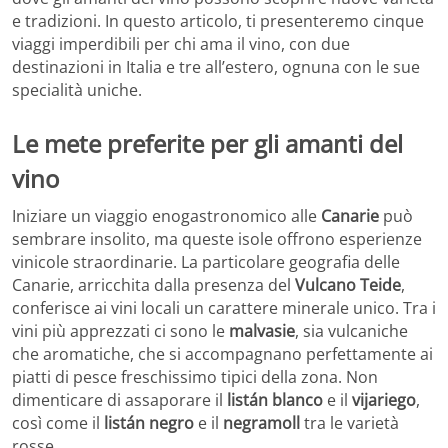
e tradizioni. In questo articolo, ti presenteremo cinque
viaggi imperdibili per chi ama il vino, con due
destinazioni in Italia e tre all’estero, ognuna con le sue
specialità uniche.
Le mete preferite per gli amanti del
vino
Iniziare un viaggio enogastronomico alle
Canarie
può
sembrare insolito, ma queste isole offrono esperienze
vinicole straordinarie. La particolare geografia delle
Canarie, arricchita dalla presenza del
Vulcano Teide
,
conferisce ai vini locali un carattere minerale unico. Tra i
vini più apprezzati ci sono le
malvasie
, sia vulcaniche
che aromatiche, che si accompagnano perfettamente ai
piatti di pesce freschissimo tipici della zona. Non
dimenticare di assaporare il
listán blanco
e il
vijariego
,
così come il
listán negro
e il
negramoll
tra le varietà
rosse.