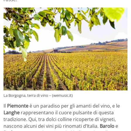
La Borgogna, terra di vino – (wemusic.it)
Il
Piemonte
è un paradiso per gli amanti del vino, e le
Langhe
rappresentano il cuore pulsante di questa
tradizione. Qui, tra dolci colline ricoperte di vigneti,
nascono alcuni dei vini più rinomati d’Italia.
Barolo
e