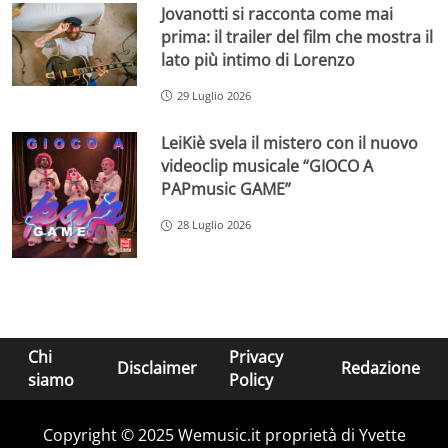
Jovanotti si racconta come mai
prima: il trailer del film che mostra il
lato più intimo di Lorenzo
29 Luglio 2026
LeiKiè svela il mistero con il nuovo
videoclip musicale “GIOCO A
PAPmusic GAME”
28 Luglio 2026
Chi
Privacy
Disclaimer
Redazione
siamo
Policy
Copyright © 2025 Wemusic.it proprietà di Yvette