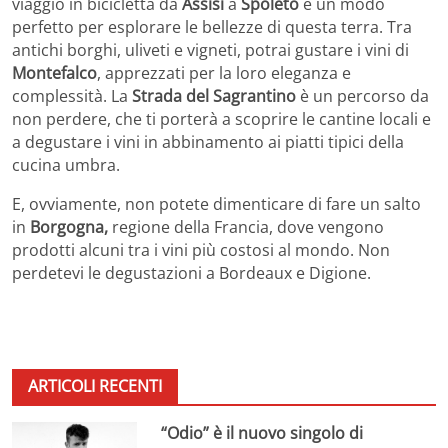
viaggio in bicicletta da
Assisi
a
Spoleto
è un modo
perfetto per esplorare le bellezze di questa terra. Tra
antichi borghi, uliveti e vigneti, potrai gustare i vini di
Montefalco
, apprezzati per la loro eleganza e
complessità. La
Strada del Sagrantino
è un percorso da
non perdere, che ti porterà a scoprire le cantine locali e
a degustare i vini in abbinamento ai piatti tipici della
cucina umbra.
E, ovviamente, non potete dimenticare di fare un salto
in
Borgogna,
regione della Francia, dove vengono
prodotti alcuni tra i vini più costosi al mondo. Non
perdetevi le degustazioni a Bordeaux e Digione.
ARTICOLI RECENTI
“Odio” è il nuovo singolo di