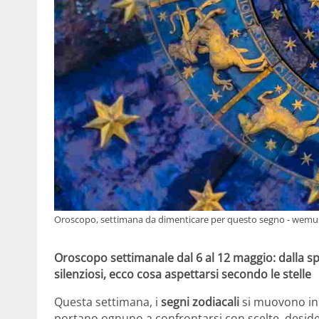
Oroscopo, settimana da dimenticare per questo segno - wemus
Oroscopo settimanale dal 6 al 12 maggio: dalla spi
silenziosi, ecco cosa aspettarsi secondo le stelle
Questa settimana, i
segni zodiacali
si muovono in 
portano ognuno a confrontarsi con scelte, deside