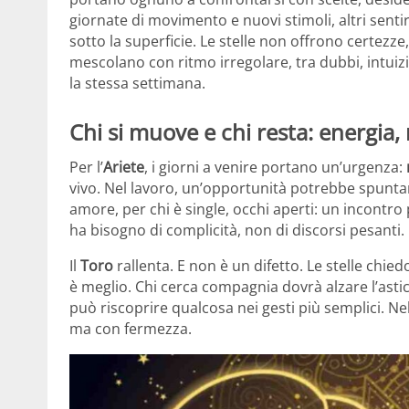
giornate di movimento e nuovi stimoli, altri sentir
sotto la superficie. Le stelle non offrono certezze,
mescolano con ritmo irregolare, tra dubbi, intuizio
la stessa settimana.
Chi si muove e chi resta: energia, ri
Per l’
Ariete
, i giorni a venire portano un’urgenza:
vivo. Nel lavoro, un’opportunità potrebbe spuntare
amore, per chi è single, occhi aperti: un incontro
ha bisogno di complicità, non di discorsi pesanti. 
Il
Toro
rallenta. E non è un difetto. Le stelle chie
è meglio. Chi cerca compagnia dovrà alzare l’astic
può riscoprire qualcosa nei gesti più semplici. Nel
ma con fermezza.