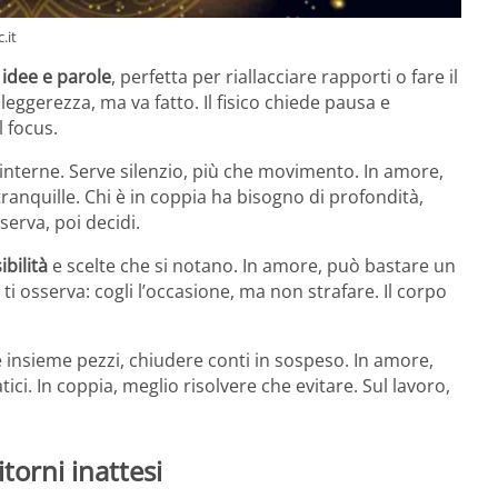
.it
a
idee e parole
, perfetta per riallacciare rapporti o fare il
leggerezza, ma va fatto. Il fisico chiede pausa e
l focus.
interne. Serve silenzio, più che movimento. In amore,
tranquille. Chi è in coppia ha bisogno di profondità,
erva, poi decidi.
sibilità
e scelte che si notano. In amore, può bastare un
ti osserva: cogli l’occasione, ma non strafare. Il corpo
 insieme pezzi, chiudere conti in sospeso. In amore,
ici. In coppia, meglio risolvere che evitare. Sul lavoro,
itorni inattesi