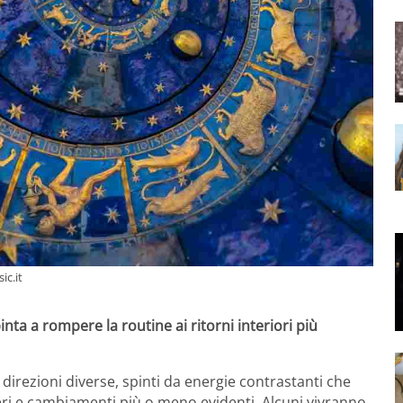
ic.it
nta a rompere la routine ai ritorni interiori più
direzioni diverse, spinti da energie contrastanti che
ri e cambiamenti più o meno evidenti. Alcuni vivranno