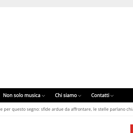
Non solo musica
Chi siamo
Contatti
 per questo segno: sfide ardue da affrontare, le stelle parlano chi