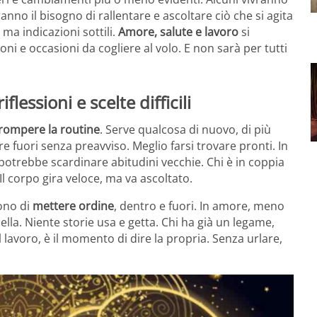
anno il bisogno di rallentare e ascoltare ciò che si agita
 ma indicazioni sottili.
Amore, salute e lavoro
si
ni e occasioni da cogliere al volo. E non sarà per tutti
flessioni e scelte difficili
rompere la routine
. Serve qualcosa di nuovo, di più
 fuori senza preavviso. Meglio farsi trovare pronti. In
 potrebbe scardinare abitudini vecchie. Chi è in coppia
Il corpo gira veloce, ma va ascoltato.
dono di
mettere ordine
, dentro e fuori. In amore, meno
ella. Niente storie usa e getta. Chi ha già un legame,
 lavoro, è il momento di dire la propria. Senza urlare,