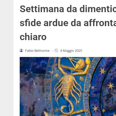
Settimana da dimentic
sfide ardue da affronta
chiaro
Fabio Belmonte
-
4 Maggio 2025