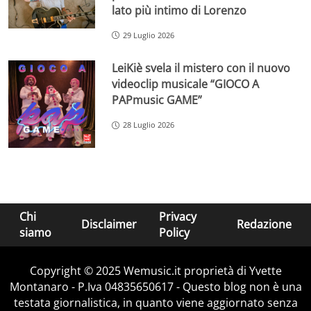
lato più intimo di Lorenzo
29 Luglio 2026
LeiKiè svela il mistero con il nuovo
videoclip musicale “GIOCO A
PAPmusic GAME”
28 Luglio 2026
Chi
Privacy
Disclaimer
Redazione
siamo
Policy
Copyright © 2025 Wemusic.it proprietà di Yvette
Montanaro - P.Iva 04835650617 - Questo blog non è una
testata giornalistica, in quanto viene aggiornato senza