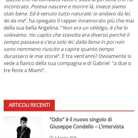
incontrato. Poteva nascere e morire là, invece siamo
stati bene. Ed è venuto tutto naturale: io andavo da lei,
lei da me
“, ha spiegato il rapper innamorato più che mai
della sua bella Angelina. “
Non era un obbligo, è che lo
volevamo. Ho capito che stavolta era diverso perché il
tempo passava e c’era solo lei: dalla fama in poi non
sono nemmeno riuscito a capire quanto tempo
durassero le mie storie
“. E tra vent’anni? Ovviamente si
vede a fianco della sua compagna e di Gabriel “a due o
tre feste a Miami”.
ARTICOLI RECENTI
“Odio” è il nuovo singolo di
Giuseppe Condello – L’intervista
4 Agosto 2026