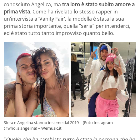
conosciuto Angelica, ma
tra loro è stato subito amore a
prima vista
. Come ha rivelato lo stesso rapper in
un’intervista a ‘Vanity Fair’, la modella è stata la sua
prima storia importante, quella “seria” per intenderci,
ed è stato tutto tanto improvviso quanto bello.
Sfera e Angelina stanno insieme dal 2019 – (Foto Instagram
@who.is.angelina) – Wemusic.it
“
Quello che ha cambiato tutto è stata la persona che ho