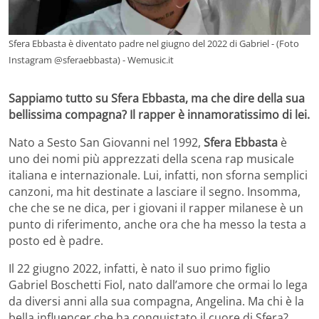
Sfera Ebbasta è diventato padre nel giugno del 2022 di Gabriel - (Foto
Instagram @sferaebbasta) - Wemusic.it
Sappiamo tutto su Sfera Ebbasta, ma che dire della sua
bellissima compagna? Il rapper è innamoratissimo di lei.
Nato a Sesto San Giovanni nel 1992,
Sfera Ebbasta
è
uno dei nomi più apprezzati della scena rap musicale
italiana e internazionale. Lui, infatti, non sforna semplici
canzoni, ma hit destinate a lasciare il segno. Insomma,
che che se ne dica, per i giovani il rapper milanese è un
punto di riferimento, anche ora che ha messo la testa a
posto ed è padre.
Il 22 giugno 2022, infatti, è nato il suo primo figlio
Gabriel Boschetti Fiol, nato dall’amore che ormai lo lega
da diversi anni alla sua compagna, Angelina. Ma chi è la
bella influencer che ha conquistato il cuore di Sfera?