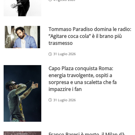
Tommaso Paradiso domina le radio:
“Agitare coca cola” è il brano più
trasmesso
31 Luglio 2026
Capo Plaza conquista Roma:
energia travolgente, ospiti a
sorpresa e una scaletta che fa
impazzire i fan
31 Luglio 2026
Franco Baresi è morto, il Milan dà