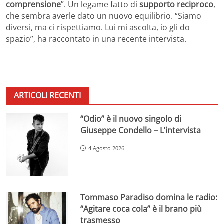
comprensione
”. Un legame fatto di
supporto reciproco
,
che sembra averle dato un nuovo equilibrio. “Siamo
diversi, ma ci rispettiamo. Lui mi ascolta, io gli do
spazio”, ha raccontato in una recente intervista.
ARTICOLI RECENTI
“Odio” è il nuovo singolo di
Giuseppe Condello – L’intervista
4 Agosto 2026
Tommaso Paradiso domina le radio:
“Agitare coca cola” è il brano più
trasmesso