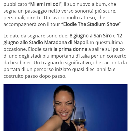
pubblicato
“Mi ami mi odi”
, il suo nuovo album, che
segna un passaggio netto verso sonorità più scure,
personali, dirette. Un lavoro molto atteso, che
accompagnerà con il tour
“Elodie The Stadium Show”
.
Le date da segnare sono due:
8 giugno a San Siro
e
12
giugno allo Stadio Maradona di Napoli
. In quest’ultima
occasione, Elodie sarà
la prima donna
a salire sul palco
di uno degli stadi più importanti d’Italia per un concerto
da headliner. Un traguardo significativo, che racconta la
portata di un percorso iniziato quasi dieci anni fa e
costruito passo dopo passo.