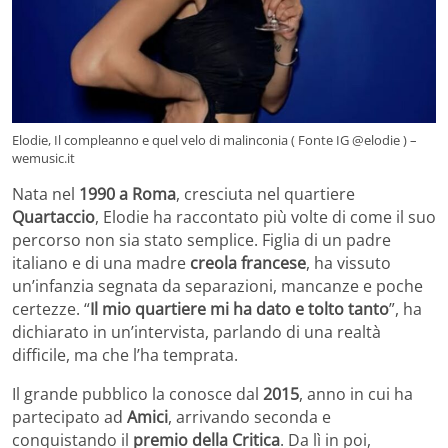
Elodie, Il compleanno e quel velo di malinconia ( Fonte IG @elodie ) –
wemusic.it
Nata nel
1990 a Roma
, cresciuta nel quartiere
Quartaccio
, Elodie ha raccontato più volte di come il suo
percorso non sia stato semplice. Figlia di un padre
italiano e di una madre
creola francese
, ha vissuto
un’infanzia segnata da separazioni, mancanze e poche
certezze. “
Il mio quartiere mi ha dato e tolto tanto
”, ha
dichiarato in un’intervista, parlando di una realtà
difficile, ma che l’ha temprata.
Il grande pubblico la conosce dal
2015
, anno in cui ha
partecipato ad
Amici
, arrivando seconda e
conquistando il
premio della Critica
. Da lì in poi,