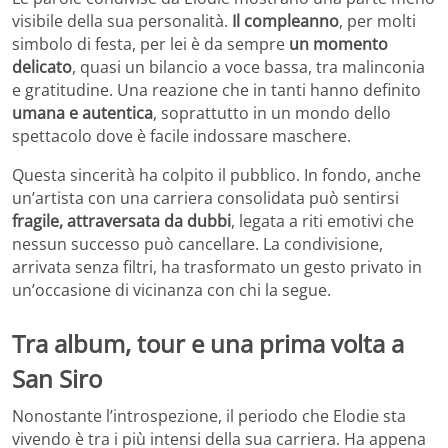
visibile della sua personalità.
Il compleanno
, per molti
simbolo di festa, per lei è da sempre
un momento
delicato
, quasi un bilancio a voce bassa, tra malinconia
e gratitudine. Una reazione che in tanti hanno definito
umana e autentica
, soprattutto in un mondo dello
spettacolo dove è facile indossare maschere.
Questa sincerità ha colpito il pubblico. In fondo, anche
un’artista con una carriera consolidata può sentirsi
fragile, attraversata da dubbi
, legata a riti emotivi che
nessun successo può cancellare. La condivisione,
arrivata senza filtri, ha trasformato un gesto privato in
un’occasione di vicinanza con chi la segue.
Tra album, tour e una prima volta a
San Siro
Nonostante l’introspezione, il periodo che Elodie sta
vivendo è tra i più intensi della sua carriera. Ha appena