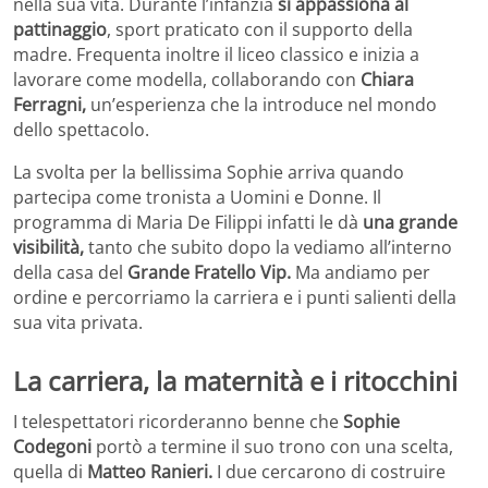
nella sua vita. Durante l’infanzia
si appassiona al
pattinaggio
, sport praticato con il supporto della
madre. Frequenta inoltre il liceo classico e inizia a
lavorare come modella, collaborando con
Chiara
Ferragni,
un’esperienza che la introduce nel mondo
dello spettacolo.
La svolta per la bellissima Sophie arriva quando
partecipa come tronista a Uomini e Donne. Il
programma di Maria De Filippi infatti le dà
una grande
visibilità,
tanto che subito dopo la vediamo all’interno
della casa del
Grande Fratello Vip.
Ma andiamo per
ordine e percorriamo la carriera e i punti salienti della
sua vita privata.
La carriera, la maternità e i ritocchini
I telespettatori ricorderanno benne che
Sophie
Codegoni
portò a termine il suo trono con una scelta,
quella di
Matteo Ranieri.
I due cercarono di costruire