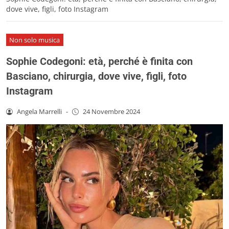
dove vive, figli, foto Instagram
Non solo musica
Sophie Codegoni: età, perché è finita con
Basciano, chirurgia, dove vive, figli, foto
Instagram
Angela Marrelli
-
24 Novembre 2024