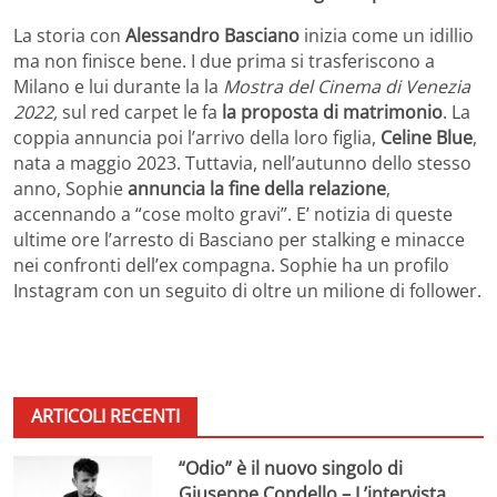
La storia con
Alessandro Basciano
inizia come un idillio
ma non finisce bene. I due prima si trasferiscono a
Milano e lui durante la la
Mostra del Cinema di Venezia
2022,
sul red carpet le fa
la proposta di matrimonio
. La
coppia annuncia poi l’arrivo della loro figlia,
Celine Blue
,
nata a maggio 2023. Tuttavia, nell’autunno dello stesso
anno, Sophie
annuncia la fine della relazione
,
accennando a “cose molto gravi”. E’ notizia di queste
ultime ore l’arresto di Basciano per stalking e minacce
nei confronti dell’ex compagna. Sophie ha un profilo
Instagram con un seguito di oltre un milione di follower.
ARTICOLI RECENTI
“Odio” è il nuovo singolo di
Giuseppe Condello – L’intervista