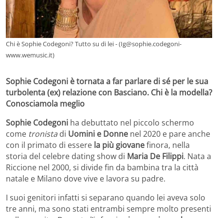
Chi è Sophie Codegoni? Tutto su di lei - (Ig@sophie.codegoni-
www.wemusic.it)
Sophie Codegoni è tornata a far parlare di sé per le sua
turbolenta (ex) relazione con Basciano. Chi è la modella?
Conosciamola meglio
Sophie Codegoni
ha debuttato nel piccolo schermo
come
tronista
di
Uomini e Donne
nel 2020 e pare anche
con il primato di essere
la più giovane
finora, nella
storia del celebre dating show di
Maria De Filippi
. Nata a
Riccione nel 2000, si divide fin da bambina tra la città
natale e Milano dove vive e lavora su padre.
I suoi genitori infatti si separano quando lei aveva solo
tre anni, ma sono stati entrambi sempre molto presenti