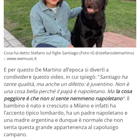
Cosa ha detto Stefano sul figlio Santiago (Foto IG @stefanodemartino)
– www.wemusic.it
E per questo De Martino all’epoca si divertì a
condividere questo video, in cui spiegò: “
Santiago ha
tante qualità, ma anche un difetto: è juventino. Non è
una cosa bella perché il papà è napoletano. Ma
la cosa
peggiore è che non si sente nemmeno napoletano
“.
Il
bambino è nato e cresciuto a Milano e infatti ha
l’accento tipico lombardo, ha un padre napoletano e
una madre argentina e dunque è normale che non
senta questa grande appartenenza al capoluogo
campano.