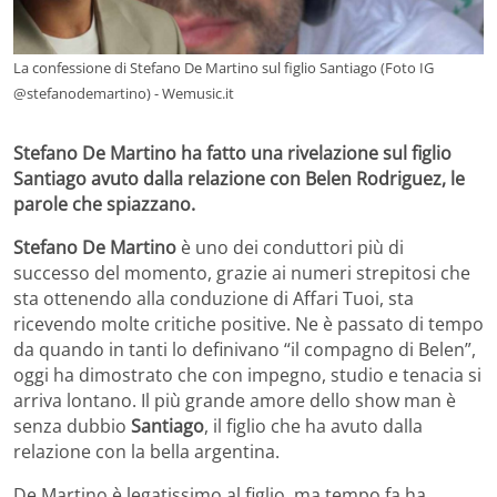
La confessione di Stefano De Martino sul figlio Santiago (Foto IG
@stefanodemartino) - Wemusic.it
Stefano De Martino ha fatto una rivelazione sul figlio
Santiago avuto dalla relazione con Belen Rodriguez, le
parole che spiazzano.
Stefano De Martino
è uno dei conduttori più di
successo del momento, grazie ai numeri strepitosi che
sta ottenendo alla conduzione di Affari Tuoi, sta
ricevendo molte critiche positive. Ne è passato di tempo
da quando in tanti lo definivano “il compagno di Belen”,
oggi ha dimostrato che con impegno, studio e tenacia si
arriva lontano. Il più grande amore dello show man è
senza dubbio
Santiago
, il figlio che ha avuto dalla
relazione con la bella argentina.
De Martino è legatissimo al figlio, ma tempo fa ha