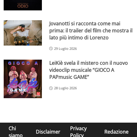
Jovanotti si racconta come mai
prima: il trailer del film che mostra il
lato più intimo di Lorenzo
29 Luglio 2026
LeiKiè svela il mistero con il nuovo
videoclip musicale “GIOCO A
PAPmusic GAME”
28 Luglio 2026
Chi
Privacy
Disclaimer
Redazione
siamo
Policy